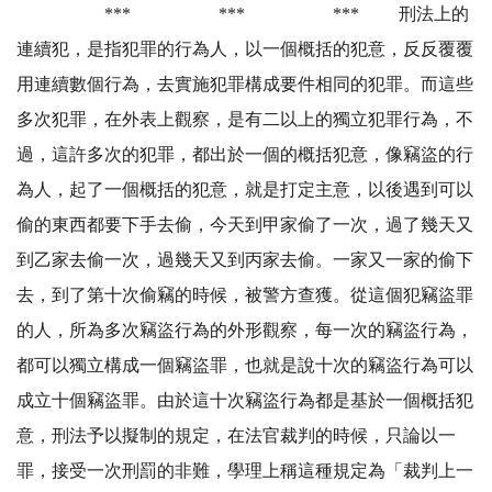
*** *** *** 刑法上的
連續犯，是指犯罪的行為人，以一個概括的犯意，反反覆覆
用連續數個行為，去實施犯罪構成要件相同的犯罪。而這些
多次犯罪，在外表上觀察，是有二以上的獨立犯罪行為，不
過，這許多次的犯罪，都出於一個的概括犯意，像竊盜的行
為人，起了一個概括的犯意，就是打定主意，以後遇到可以
偷的東西都要下手去偷，今天到甲家偷了一次，過了幾天又
到乙家去偷一次，過幾天又到丙家去偷。一家又一家的偷下
去，到了第十次偷竊的時候，被警方查獲。從這個犯竊盜罪
的人，所為多次竊盜行為的外形觀察，每一次的竊盜行為，
都可以獨立構成一個竊盜罪，也就是說十次的竊盜行為可以
成立十個竊盜罪。由於這十次竊盜行為都是基於一個概括犯
意，刑法予以擬制的規定，在法官裁判的時候，只論以一
罪，接受一次刑罰的非難，學理上稱這種規定為「裁判上一