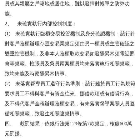
員或其親屬之戶籍地或居住地，難以發揮對帳單之防弊功
能。
2、 未確實執行內部控制制度：
(1) 未確實執行臨櫃交易控管機制及身分確認機制：該行針
對客戶臨櫃辦理存匯交易業規定須由另一櫃員或主管確認之
雙重控管機制，及非本人臨櫃取款交易如發覺異常須電話照
會等規範。惟張員及吳員兩案櫃員均未落實執行相關規範，
致均未能及時察覺異常情事。
(2) 未落實督導員工遵守行為準則：該行雖於員工行為規範
要求員工不得與客戶有資金往來、挪借款項或有借貸行為，
及不得代客戶全程辦理臨櫃交易，有未落實督導案關人員遵
循相關規範，致發生相關違規情事。
四、 裁罰結果：依銀行法第129條第7款規定，核處600萬
元罰鍰。