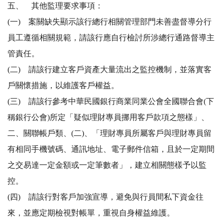
五、 其他監理要求事項：
(一) 案關缺失顯示該行總行相關管理部門未善盡督導分行
員工遵循相關規範，請該行應自行檢討所涉總行通路督導主
管責任。
(二) 請該行建立客戶資產大量流出之監控機制，並落實客
戶關懷措施，以維護客戶權益。
(三) 請該行參考中華民國銀行商業同業公會全國聯合會(下
稱銀行公會)所定「疑似理財專員挪用客戶款項之態樣」、
二、關聯帳戶類、(二)、「理財專員所屬客戶與理財專員留
有相同手機號碼、通訊地址、電子郵件信箱，且於一定期間
之交易達一定金額或一定筆數者」，建立相關態樣予以監
控。
(四) 請該行對客戶加強宣導，避免與行員間私下資金往
來，並應定期檢視對帳單，重視自身權益維護。