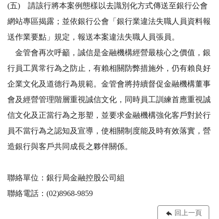
(五) 請該行將本案例態樣以去識別化方式傳送至銀行公會
網站專區揭露；並依銀行公會「銀行業違法失職人員資料報
送作業要點」規定，報送本案違法失職人員張員。
金管會再次呼籲，誠信是金融機構經營最核心之價值，銀
行員工異常行為之防止，有賴相關防弊措施外，仍有賴良好
企業文化及道德行為規範。金管會將持續督促金融機構董事
會及經營管理階層重視誠信文化，同時員工訓練首應重視誠
信文化及正當行為之形塑，並要求金融機構強化客戶對於行
員不當行為之認知及宣導，使相關制度能及時有效落實，營
造銀行與客戶共同成長之夥伴關係。
聯絡單位：銀行局金融控股公司組
聯絡電話：(02)8968-9859
回上一頁