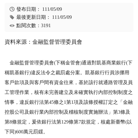
發布日期：
111/05/09
最後更新日期：
111/05/09
點閱次數：3191
資料來源：金融監督管理委員會
金融監督管理委員會(下稱金管會)通過對凱基商業銀行(下
稱凱基銀行)違反法令之裁罰處分案。凱基銀行行員涉挪用
客戶款項及與客戶間有資金往來，基於該行就通路管理及員
工管理作業，核有未完善建立及未確實執行內部控制制度之
情事，違反銀行法第45條之1第1項及該條授權訂定之「金融
控股公司及銀行業內部控制及稽核制度實施辦法」第3條及
第8條規定，爰依銀行法第129條第7款規定，核處新臺幣(以
下同)600萬元罰鍰。