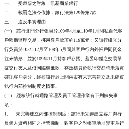
一、 受裁罰之對象：凱基商業銀行
二、 裁罰之法令依據：銀行法第129條第7款
三、 違反事實理由：
(一) 該行北門分行張員於109年4月至110年1月間私自代客
戶臨櫃辦理交易，挪用客戶款項約119萬元；又該行繼光分
行吳員於103年12月至108年5月間與客戶行內外帳戶間資金
往來情形，並於109年11月持客戶存摺、蓋妥印鑑之交易單
據交付友人及偕同臨櫃匯款，存匯櫃員於執行交易時未落實
確認客戶身分，經核該行於上開兩案有未完善建立及未確實
執行內部控制制度之情事。
(二) 經核該行就通路管理及員工管理作業有下列缺失事
項：
1、 未完善建立內部控制制度：該行未完善建立客戶與行
員個人資料相同之控管機制，致客戶之對帳單地址變更為行