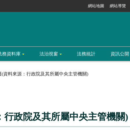
網站地圖
網站導覽
法務資料庫
法治視窗
法務統計
資訊公開
護(資料來源：行政院及其所屬中央主管機關)
：行政院及其所屬中央主管機關)