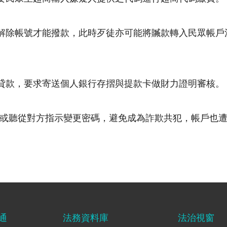
解除帳號才能撥款，此時歹徒亦可能將贓款轉入民眾帳戶
貸款，要求寄送個人銀行存摺與提款卡做財力證明審核。
或聽從對方指示變更密碼，避免成為詐欺共犯，帳戶也
通
法務資料庫
法治視窗