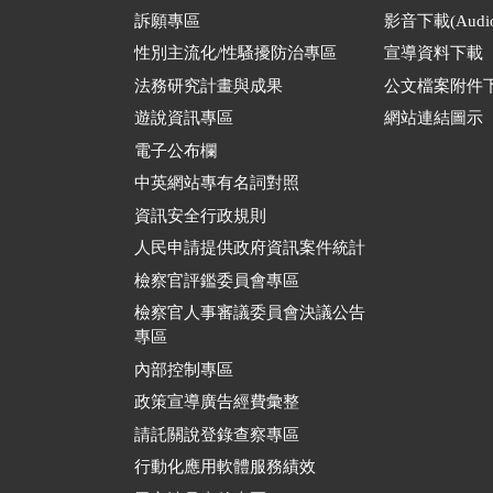
訴願專區
影音下載(Audio
性別主流化/性騷擾防治專區
宣導資料下載
法務研究計畫與成果
公文檔案附件
遊說資訊專區
網站連結圖示
電子公布欄
中英網站專有名詞對照
資訊安全行政規則
人民申請提供政府資訊案件統計
檢察官評鑑委員會專區
檢察官人事審議委員會決議公告
專區
內部控制專區
政策宣導廣告經費彙整
請託關說登錄查察專區
行動化應用軟體服務績效