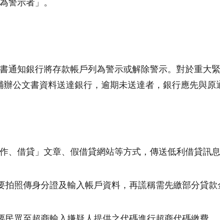
為警示者」。
書通知銀行將存款帳戶列為警示或解除警示。對於重大
補辦公文書資料送達銀行，逾期未送達者，銀行應先與原
作、借貸」文章、假借貸網站等方式，傳送低利借貸訊
要拍照傳身分證及輸入帳戶資料，再謊稱需先繳部分貸款
要民眾至超商輸入嫌疑人提供之代碼進行超商代碼繳費。