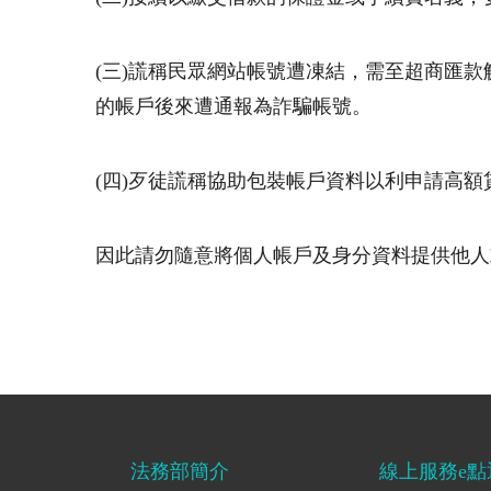
(三
)
謊稱民眾網站帳號遭凍結，需至超商匯款
的帳戶後來遭通報為詐騙帳號。
(四
)
歹徒謊稱協助包裝帳戶資料以利申請高額
因此請勿隨意將個人帳戶及身分資料提供他人
法務部簡介
線上服務e點