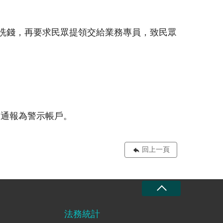
洗錢，再要求民眾提領交給業務專員，致民眾
遭通報為警示帳戶。
回上一頁
法務統計