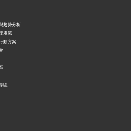
與趨勢分析
理規範
行動方案
會
區
專區