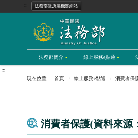
:::
法務部暨所屬機關網站
法務部簡介
線上服務e點通
:::
首頁
線上服務e點通
消費者保
消費者保護(資料來源