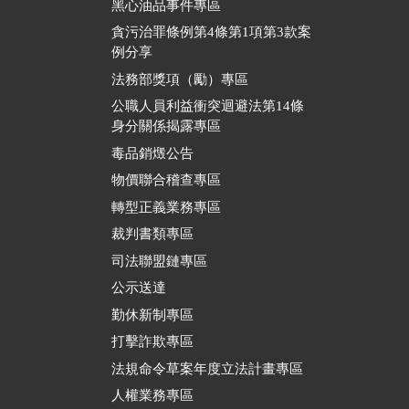
黑心油品事件專區
貪污治罪條例第4條第1項第3款案
例分享
法務部獎項（勵）專區
公職人員利益衝突迴避法第14條
身分關係揭露專區
毒品銷燬公告
物價聯合稽查專區
轉型正義業務專區
裁判書類專區
司法聯盟鏈專區
公示送達
勤休新制專區
打擊詐欺專區
法規命令草案年度立法計畫專區
人權業務專區