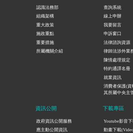
認識法務部
查詢系統
組織架構
線上申辦
重大政策
我要留言
施政重點
申訴窗口
重要措施
法律諮詢資源
所屬機關介紹
律師法涉外業
陳情處理規定
特約通譯名冊
就業資訊
消費者保護(
其所屬中央主管
資訊公開
下載專區
政府資訊公開服務
Youtube影音
應主動公開資訊
動畫下載(Video