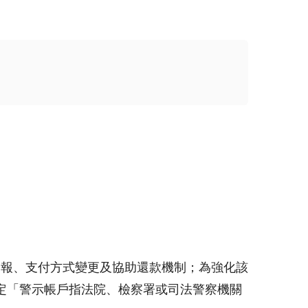
通報、支付方式變更及協助還款機制；為強化該
定「警示帳戶指法院、檢察署或司法警察機關