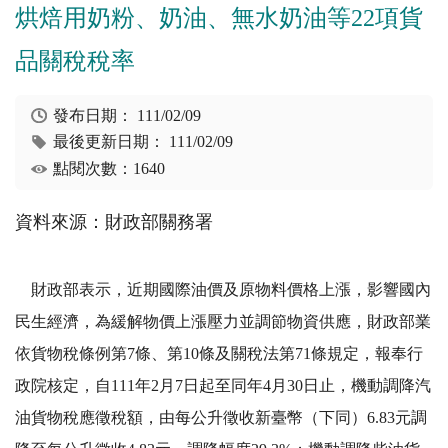
烘焙用奶粉、奶油、無水奶油等22項貨
品關稅稅率
發布日期：
111/02/09
最後更新日期：
111/02/09
點閱次數：1640
資料來源：財政部關務署
財政部表示，近期國際油價及原物料價格上漲，影響國內
民生經濟，為緩解物價上漲壓力並調節物資供應，財政部業
依貨物稅條例第7條、第10條及關稅法第71條規定，報奉行
政院核定，自111年2月7日起至同年4月30日止，機動調降汽
油貨物稅應徵稅額，由每公升徵收新臺幣（下同）6.83元調