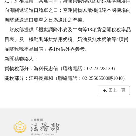
定，所稱運輸工具進口日，海運貨物係以船舶抵達本國港口
向海關遞送進口艙單之日；空運貨物以飛機抵達本國機場向
海關遞送進口艙單之日為適用之準據。
財政部提供「機動調降小麥及牛肉等18項貨品關稅稅率品
目表」及「機動調降烘焙用奶粉、奶油及無水奶油等4項貨
品關稅稅率品目表」各1份供外界參考。
新聞稿聯絡人：
貨物稅部分：游科長忠信（聯絡電話：02-23228139）
關稅部分：江科長顯和（聯絡電話：02-25505500轉1040）
回上一頁