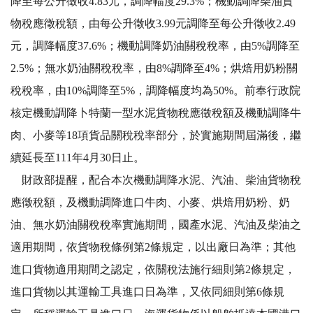
降至每公升徵收4.83元，調降幅度29.3%；機動調降柴油貨
物稅應徵稅額，由每公升徵收3.99元調降至每公升徵收2.49
元，調降幅度37.6%；機動調降奶油關稅稅率，由5%調降至
2.5%；無水奶油關稅稅率，由8%調降至4%；烘焙用奶粉關
稅稅率，由10%調降至5%，調降幅度均為50%。前奉行政院
核定機動調降卜特蘭一型水泥貨物稅應徵稅額及機動調降牛
肉、小麥等18項貨品關稅稅率部分，於實施期間屆滿後，繼
續延長至111年4月30日止。
財政部提醒，配合本次機動調降水泥、汽油、柴油貨物稅
應徵稅額，及機動調降進口牛肉、小麥、烘焙用奶粉、奶
油、無水奶油關稅稅率實施期間，國產水泥、汽油及柴油之
適用期間，依貨物稅條例第2條規定，以出廠日為準；其他
進口貨物適用期間之認定，依關稅法施行細則第2條規定，
進口貨物以其運輸工具進口日為準，又依同細則第6條規