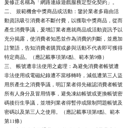
爰修正名稱為「網路連線遊戲服務定型化契約」。
二、 規範機會中獎商品或活動：鑒於業者多藉由活
動資訊吸引消費者不斷付費，以獲取中獎商品，從而
產生消費爭議，爰增訂業者應就商品或活動資訊予以
充分揭露，使消費者知悉並作為消費的判斷，並應加
註警語，告知消費者購買或參與活動不代表即可獲得
特定商品。（應記載事項第6點、範本第9條）
三、 帳號遭非法使用之處理：為避免消費者帳號遭
非法使用或電磁紀錄遭不當移轉時，減低遭第三人盜
用所產生之消費爭議，明訂業者得先確認消費者帳號
所有人身分及冒用情事，避免凍結帳號或更換帳號密
碼後衍生爭議，並增列業者得暫停或限制問題帳號及
密碼以及第三人之使用。（應記載事項第8點、範本
第11條）