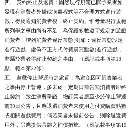
四、 契約終止及退費：固然現行規範已賦予業者如
發現有消費者外掛或病毒程式等不合理方式進行遊
戲，得於通知消費者後，終止契約。惟考量現行規範
所列舉之事由尚有不足，為保護多數遵守規定的遊戲
消費者，增列消費者違反常態(例如：違反常態設定
進行遊戲、虛偽不正方式付費購買點數)進行遊戲，
亦屬於業者得終止契約之事由。（應記載事項第18
點、範本第22條）
五、 遊戲停止營運時之處置：為避免因可歸責業者
之事由停止營運，多未於一定期日前告知消費者即終
止契約，致生消費爭議。增訂業者應至少於停止營運
前30日公告，且應退還消費者未使用之付費購買點數
或相關遊戲費用；倘若業者未提前公告，則除退還費
用外，另應提供具體之補償措施。（應記載事項第19