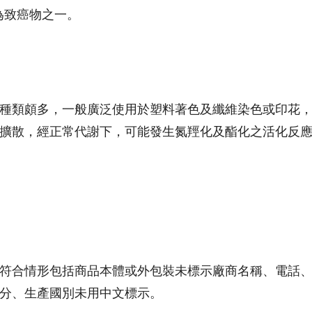
為致癌物之一。
種類頗多，一般廣泛使用於塑料著色及纖維染色或印花，
擴散，經正常代謝下，可能發生氮羥化及酯化之活化反
不符合情形包括商品本體或外包裝未標示廠商名稱、電話
分、生產國別未用中文標示。