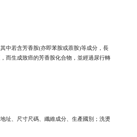
其中若含芳香胺(亦即苯胺或萘胺)等成分，長
應，而生成致癌的芳香胺化合物，並經過尿行轉
、地址、尺寸尺碼、纖維成分、生產國別；洗燙