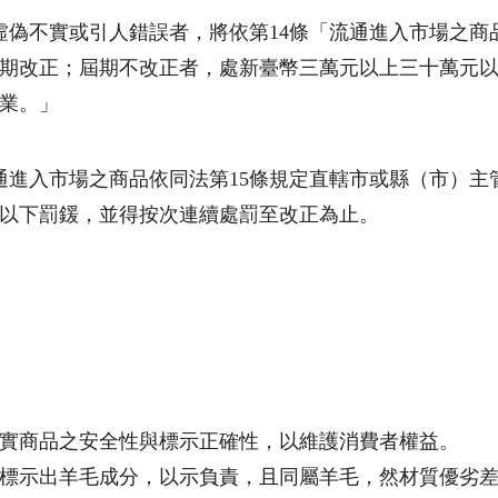
虛偽不實或引人錯誤者，將依第14條「流通進入市場之商
期改正；屆期不改正者，處新臺幣三萬元以上三十萬元
業。」
通進入市場之商品依同法第15條規定直轄市或縣（市）
以下罰鍰，並得按次連續處罰至改正為止。
實商品之安全性與標示正確性，以維護消費者權益。
標示出羊毛成分，以示負責，且同屬羊毛，然材質優劣