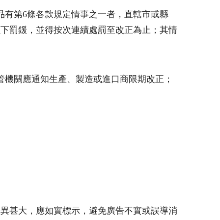
品有第6條各款規定情事之一者，直轄市或縣
以下罰鍰，並得按次連續處罰至改正為止；其情
主管機關應通知生產、製造或進口商限期改正；
差異甚大，應如實標示，避免廣告不實或誤導消