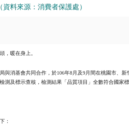
（資料來源：消費者保護處）
頭，暖在身上。
局與消基會共同合作，於106年8月及9月間在桃園市、
目檢測及標示查核，檢測結果「品質項目」全數符合國家
下：