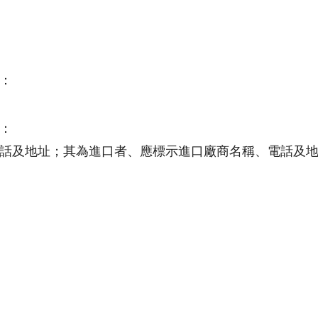
：
：
話及地址；其為進口者、應標示進口廠商名稱、電話及
。