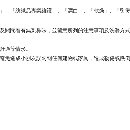
」、「紡織品專業維護」、「漂白」、「乾燥」、「熨
及聞聞看有無刺鼻味，並留意所列的注意事項及洗滌方
舒適等情形。
避免造成小朋友誤勾到任何建物或家具，造成勒傷或跌