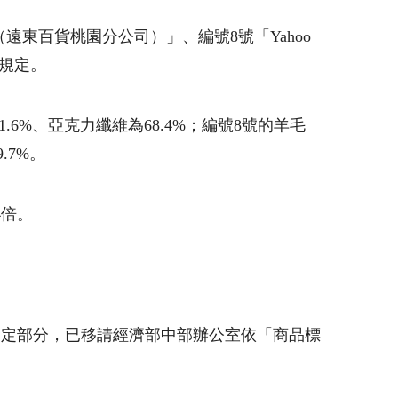
東百貨桃園分公司）」、編號8號「Yahoo
規定。
6%、亞克力纖維為68.4%；編號8號的羊毛
.7%。
4倍。
規定部分，已移請經濟部中部辦公室依「商品標