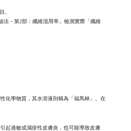
項目。
用率試驗法－第2部：纖維混用率」檢測實際「纖維
毒性化學物質，其水溶液則稱為「福馬林」。在
會引起過敏或濕疹性皮膚炎，也可能導致皮膚