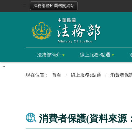
:::
法務部暨所屬機關網站
法務部簡介
線上服務e點通
:::
首頁
線上服務e點通
消費者保
消費者保護(資料來源