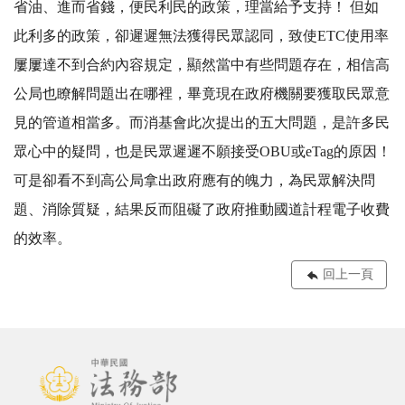
省油、進而省錢，便民利民的政策，理當給予支持！ 但如
此利多的政策，卻遲遲無法獲得民眾認同，致使ETC使用率
屢屢達不到合約內容規定，顯然當中有些問題存在，相信高
公局也瞭解問題出在哪裡，畢竟現在政府機關要獲取民眾意
見的管道相當多。而消基會此次提出的五大問題，是許多民
眾心中的疑問，也是民眾遲遲不願接受OBU或eTag的原因！
可是卻看不到高公局拿出政府應有的魄力，為民眾解決問
題、消除質疑，結果反而阻礙了政府推動國道計程電子收費
的效率。
回上一頁