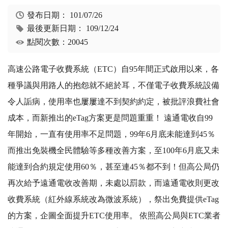
發布日期：
101/07/26
最後更新日期：
109/12/24
點閱次數：20045
高速公路電子收費系統（ETC）自95年間正式啟用以來，各
種爭議與用路人的抱怨就不絕於耳，不僅電子收費系統設備
令人詬病，使用率也屢屢達不到契約約定，被批評浪費社會
成本，而新推出的eTag方案更是問題重重！ 遠通電收自99
年開始，一直有使用率不足問題，99年6月底未能達到45％
而推出免裝機全民體驗等多種改善方案，至100年6月底又未
能達到合約規定使用60％，甚至連45％都不到！但高公局仍
再次給予遠通電收改善期，未處以罰款，而遠通電收則更改
收費系統（紅外線系統改為微波系統），祭出免費提供eTag
的方案，企圖全面提升ETC使用率。 依照高公局與ETC業者