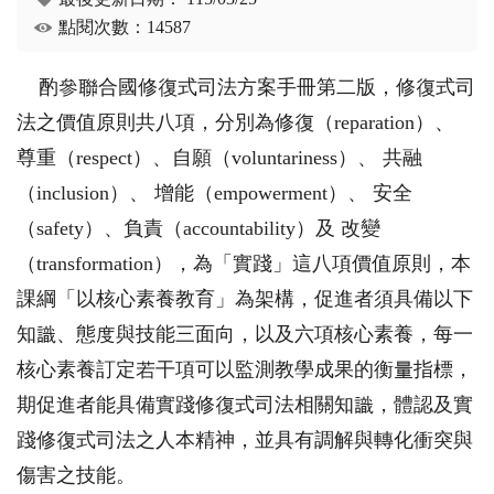
點閱次數：14587
酌參聯合國修復式司法方案手冊第二版，修復式司
法之價值原則共八項，分別為修復（
reparation
）、
尊重（
respect
）、自願（
voluntariness
）、 共融
（
inclusion
）、 增能（
empowerment
）、 安全
（
safety
）、負責（
accountability
）及 改變
（
transformation
），為「實踐」這八項價值原則，本
課綱「以核心素養教育」為架構，促進者須具備以下
知識、態度與技能三面向，以及六項核心素養，每一
核心素養訂定若干項可以監測教學成果的衡量指標，
期促進者能具備實踐修復式司法相關知識，體認及實
踐修復式司法之人本精神，並具有調解與轉化衝突與
傷害之技能。