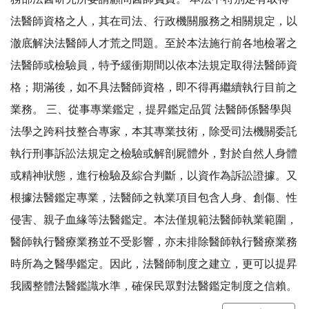
法醫師資格之人，其在司法、行政機關服務之相關規定，以
澈底解決法醫師人才荒之問題。至於本法施行前各地檢署之
法醫師或檢驗員，特予緩衝期間以依本法規定取得法醫師資
格；期滿後，如不具法醫師資格，即不得再繼續執行目前之
業務。 三、從事專業鑑定，提昇鑑定品質 法醫師係醫學與
法學之跨科技整合專家，本其專業技術，除受司法機關委託
執行刑事訴訟法規定之檢驗或解剖屍體外，對於自然人身體
或精神狀態，進行檢驗及綜合判斷，以資作為訴訟證據。又
根據法醫鑑定專業，法醫師之執業項目包含人身、創傷、性
侵害、親子血緣等法醫鑑定。本法僅規範法醫師執業範圍，
醫師執行醫療業務並不受影響，亦未排除醫師執行醫療業務
時所為之醫學鑑定。因此，法醫師制度之建立，更可以提昇
我國整體法醫鑑識水準，確保民眾對法醫鑑定制度之信賴。