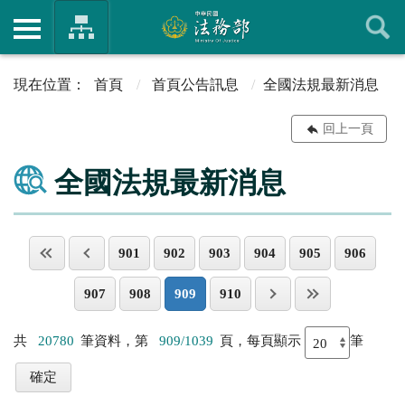
首頁
首頁公告訊息
全國法規最新消息
回上一頁
全國法規最新消息
901
902
903
904
905
906
907
908
909
910
共
20780
筆資料，第
909/1039
頁，每頁顯示
筆