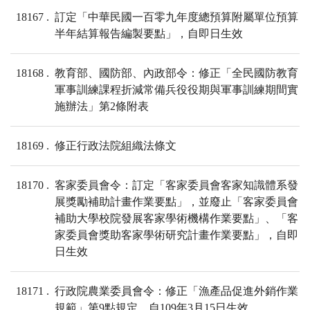
18167
訂定「中華民國一百零九年度總預算附屬單位預算
半年結算報告編製要點」，自即日生效
18168
教育部、國防部、內政部令：修正「全民國防教育
軍事訓練課程折減常備兵役役期與軍事訓練期間實
施辦法」第2條附表
18169
修正行政法院組織法條文
18170
客家委員會令：訂定「客家委員會客家知識體系發
展獎勵補助計畫作業要點」，並廢止「客家委員會
補助大學校院發展客家學術機構作業要點」、「客
家委員會獎助客家學術研究計畫作業要點」，自即
日生效
18171
行政院農業委員會令：修正「漁產品促進外銷作業
規範」第9點規定，自109年3月15日生效