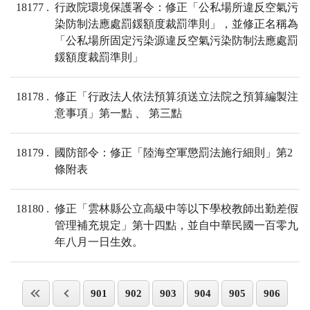
18177
行政院環境保護署令：修正「公私場所違反空氣污
染防制法應處罰鍰額度裁罰準則」，並修正名稱為
「公私場所固定污染源違反空氣污染防制法應處罰
鍰額度裁罰準則」
18178
修正「行政法人依法預算須送立法院之預算編製注
意事項」第一點 、 第三點
18179
國防部令：修正「陸海空軍懲罰法施行細則」第2
條附表
18180
修正「雲林縣公立高級中等以下學校教師出勤差假
管理補充規定」第十四點，並自中華民國一百零九
年八月一日生效。
901
902
903
904
905
906