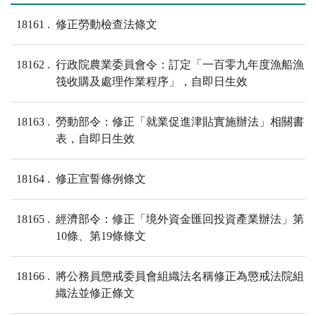
18161
修正勞動檢查法條文
18162
行政院農業委員會令：訂定「一百零九年度漁船漁
筏收購及處理作業程序」，自即日生效
18163
勞動部令：修正「就業促進津貼實施辦法」相關書
表，自即日生效
18164
修正宣誓條例條文
18165
經濟部令：修正「境外資金匯回投資產業辦法」第
10條、第19條條文
18166
將公務員懲戒委員會組織法名稱修正為懲戒法院組
織法並修正條文