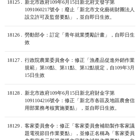
18125
新北市政府109年6月15日新北府文發字第
1091060217號令：廢止「新北市文化藝術財團法人
設立許可及監督要點」，並自即日生效。
18126
勞動部令：訂定「青年就業獎勵計畫」，自即日生
效
18127
行政院農業委員會令：修正「漁產品促進外銷作業
規範」第10點、第11點、第12點規定，自109年3月
15日生效
18128
新北市政府109年6月15日新北府財金字第
1091104216號令：修正「新北市各區及地區農會信
用部業務考核實施要點」，並自即日生效。
18129
客家委員會令：修正「客家委員會補助製作客家議
題電視節目作業要點」，並修正名稱為「客家委員