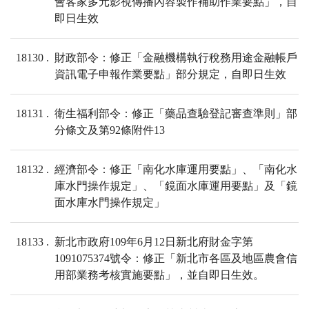
會客家多元影視傳播內容製作補助作業要點」，自
即日生效
18130
財政部令：修正「金融機構執行稅務用途金融帳戶
資訊電子申報作業要點」部分規定，自即日生效
18131
衛生福利部令：修正「藥品查驗登記審查準則」部
分條文及第92條附件13
18132
經濟部令：修正「南化水庫運用要點」、「南化水
庫水門操作規定」、「鏡面水庫運用要點」及「鏡
面水庫水門操作規定」
18133
新北市政府109年6月12日新北府財金字第
1091075374號令：修正「新北市各區及地區農會信
用部業務考核實施要點」，並自即日生效。