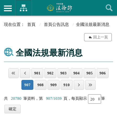
首頁
首頁公告訊息
全國法規最新消息
回上一頁
全國法規最新消息
901
902
903
904
905
906
907
908
909
910
共
20780
筆資料，第
907/1039
頁，每頁顯示
筆