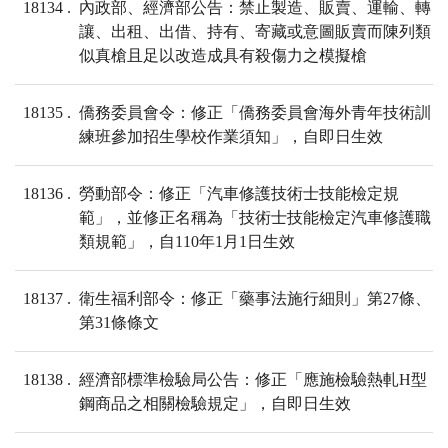
18134
內政部、經濟部公告：禁止製造、販賣、運輸、轉
讓、出租、出借、持有、寄藏或意圖販賣而陳列類
似真槍且足以改造成具有殺傷力之模擬槍
18135
僑務委員會令：修正「僑務委員會海外青年技術訓
練班參加招生學校作業須知」，自即日生效
18136
勞動部令：修正「汽車修護技術士技能檢定規
範」，並修正名稱為「技術士技能檢定汽車修護職
類規範」，自110年1月1日生效
18137
衛生福利部令：修正「藥事法施行細則」第27條、
第31條條文
18138
經濟部標準檢驗局公告：修正「應施檢驗熱軋H型
鋼商品之相關檢驗規定」，自即日生效