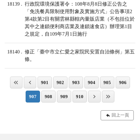
18139
行政院環境保護署令：108年8月8日修正公告之
「免洗餐具限制使用對象及實施方式」公告事項2
第4款第2目有關雲林縣轄內量販店業（不包括位於
其中之連鎖便利商店業及連鎖速食店）辦理第1目
之規定，自109年7月1日施行
18140
修正「臺中市立仁愛之家院民安置自治條例」第五
條。
901
902
903
904
905
906
907
908
909
910
回上一頁