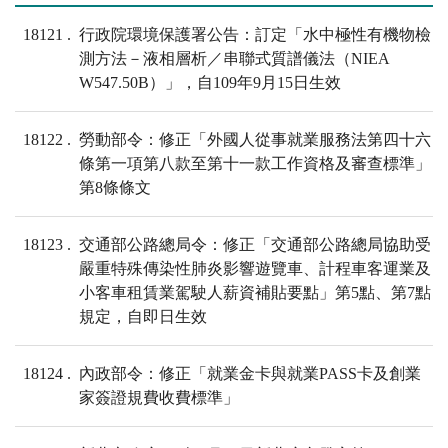
18121
行政院環境保護署公告：訂定「水中極性有機物檢
測方法－液相層析／串聯式質譜儀法（NIEA
W547.50B）」，自109年9月15日生效
18122
勞動部令：修正「外國人從事就業服務法第四十六
條第一項第八款至第十一款工作資格及審查標準」
第8條條文
18123
交通部公路總局令：修正「交通部公路總局協助受
嚴重特殊傳染性肺炎影響遊覽車、計程車客運業及
小客車租賃業駕駛人薪資補貼要點」第5點、第7點
規定，自即日生效
18124
內政部令：修正「就業金卡與就業PASS卡及創業
家簽證規費收費標準」