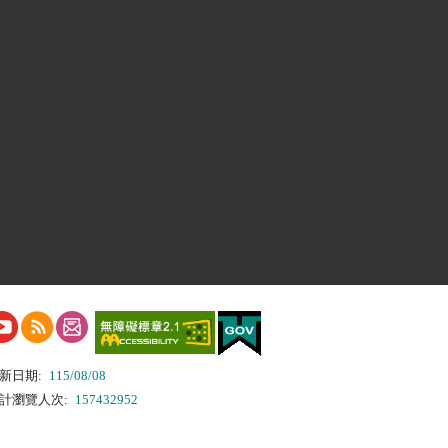
新日期:
115/08/08
計瀏覽人次:
157432952