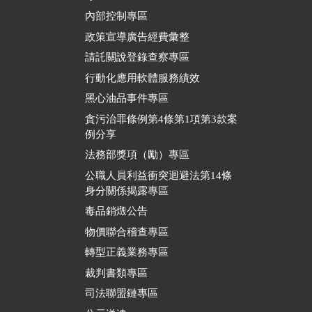
內部控制專區
政策宣導廣告經費彙整
請託關說登錄查察專區
行動化應用軟體服務績效
黑心油品事件專區
貪污治罪條例第4條第1項第3款案
例分享
法務部獎項（勵）專區
公職人員利益衝突迴避法第14條
身分關係揭露專區
毒品銷燬公告
物價聯合稽查專區
轉型正義業務專區
裁判書類專區
司法聯盟鏈專區