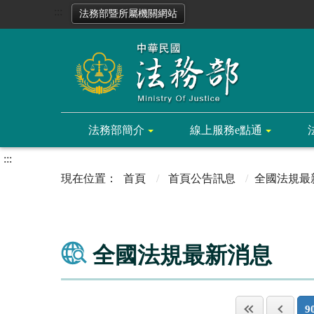
:::
法務部暨所屬機關網站
法務部簡介
線上服務e點通
:::
首頁
首頁公告訊息
全國法規最
全國法規最新消息
9