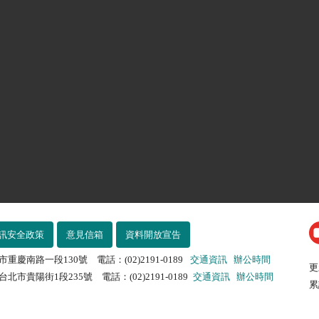
訊安全政策
意見信箱
資料開放宣告
市重慶南路一段130號 電話：(02)2191-0189
交通資訊
辦公時間
更
北市貴陽街1段235號 電話：(02)2191-0189
交通資訊
辦公時間
累