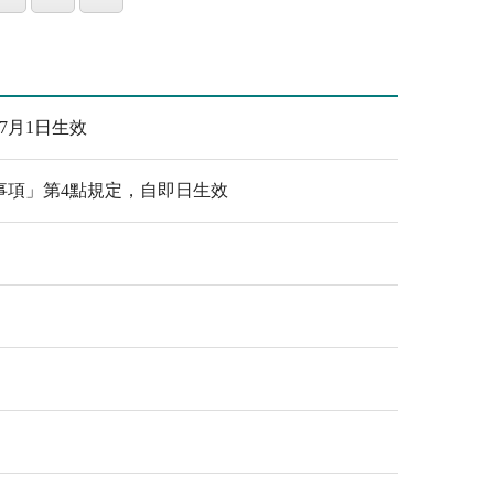
7月1日生效
事項」第4點規定，自即日生效