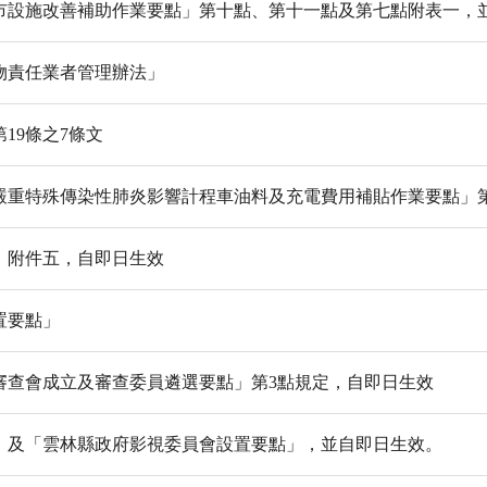
市設施改善補助作業要點」第十點、第十一點及第七點附表一，
物責任業者管理辦法」
19條之7條文
重特殊傳染性肺炎影響計程車油料及充電費用補貼作業要點」第
」附件五，自即日生效
置要點」
審查會成立及審查委員遴選要點」第3點規定，自即日生效
」及「雲林縣政府影視委員會設置要點」，並自即日生效。