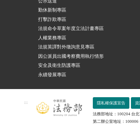
公示送達
勤休新制專區
打擊詐欺專區
法規命令草案年度立法計畫專區
人權業務專區
法規英譯對外徵詢意見專區
因公派員出國考察費用執行情形
安全及衛生防護專區
永續發展專區
:::
隱私權保護宣告
資
法務部地址：100204 台北
第二辦公室地址：100006 台