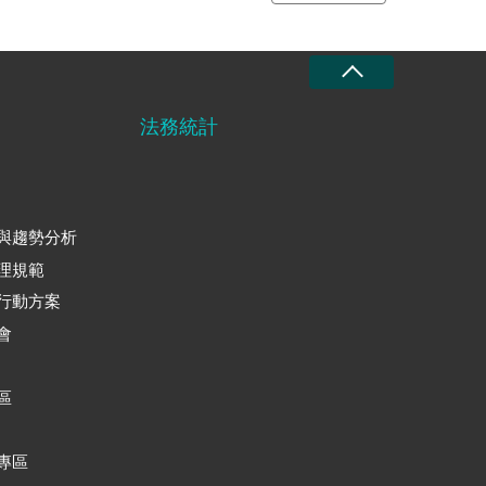
法務統計
與趨勢分析
理規範
行動方案
會
區
專區