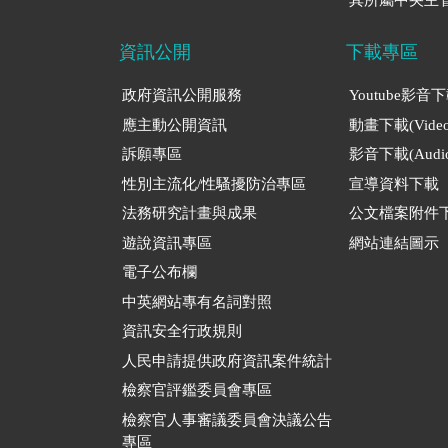
資訊公開
下載專區
政府資訊公開服務
Youtube影音
應主動公開資訊
動畫下載(Video
訴願專區
影音下載(Audio
性別主流化/性騷擾防治專區
宣導資料下載
法務研究計畫與成果
公文檔案附件
遊說資訊專區
網站連結圖示
電子公布欄
中英網站專有名詞對照
資訊安全行政規則
人民申請提供政府資訊案件統計
檢察官評鑑委員會專區
檢察官人事審議委員會決議公告
專區