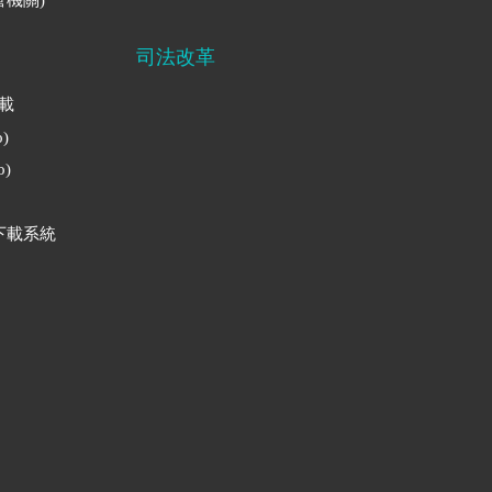
司法改革
下載
)
)
下載系統