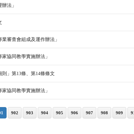
理辦法」
文
專業審查會組成及運作辦法」
專家協同教學實施辦法」
則」第13條、第14條條文
專家協同教學實施辦法」
01
902
903
904
905
906
907
908
909
9