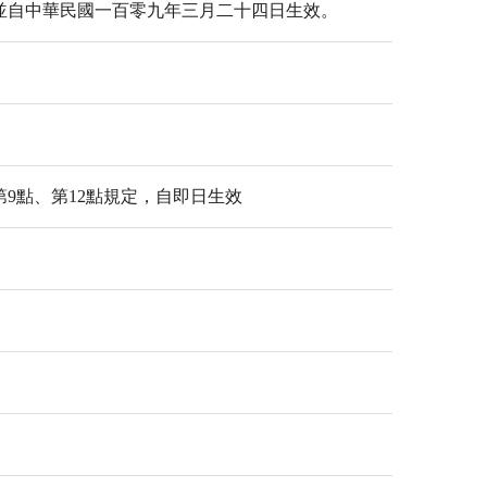
並自中華民國一百零九年三月二十四日生效。
9點、第12點規定，自即日生效