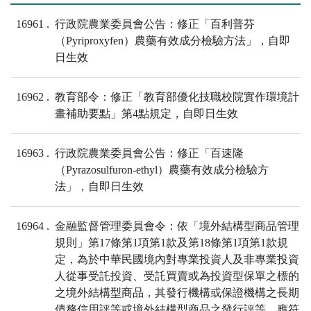
16961
行政院農業委員會公告：修正「百利普芬
（Pyriproxyfen）農藥有效成分檢驗方法」，自即
日生效
16962
教育部令：修正「教育部優化技職校院實作環境計
畫補助要點」第4點規定，自即日生效
16963
行政院農業委員會公告：修正「百速隆
（Pyrazosulfuron-ethyl）農藥有效成分檢驗方
法」，自即日生效
16964
金融監督管理委員會令：依「境外結構型商品管理
規則」第17條第1項第1款及第18條第1項第1款規
定，為於中華民國境內對專業投資人及非專業投資
人從事受託投資、受託買賣或為投資型保單之標的
之境外結構型商品，其發行機構或保證機構之長期
債務信用評等或境外結構型商品之發行評等，應符