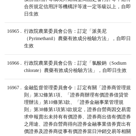
合所規定信用評等機構評等達一定等級以上，自即
日生效
16965
行政院農業委員會公告：訂定「派美尼
（Pyrimethanil）農藥有效成分檢驗方法」，自即日
生效
16966
行政院農業委員會公告：訂定「氯酸鈉（Sodium
chlorate）農藥有效成分檢驗方法」，自即日生效
16967
金融監督管理委員會令：訂定有關「證券商管理規
則」第32條第1項、「證券商辦理有價證券借貸管
理辦法」第10條第3款、「證券金融事業管理規
則」第38條第1項第3款規定，證券自營商因交易需
求申報賣出未持有有價證券、證券商出借有價證券
之用途、證券自營商得向證券金融事業借券賣出有
價證券及證券商從事有價證券當日沖銷交易等相關