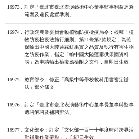
16973
訂定「臺北市臺北表演藝術中心董事監事利益迴避
範圍及違反處置準則」
16974
行政院農業委員會動植物防疫檢疫局令：核釋「植
物防疫檢疫法施行細則」第21條第2款規定，為確
保輸出中國大陸蓮霧鮮果實之品質及執行有害生物
之防疫作業，指定「輸中國大陸蓮霧供果園資料
表」為申請輸出檢疫應檢附之文件，自即日生效
16975
教育部令：修正「高級中等學校教科用書審定辦
法」部分條文
16976
訂定「臺北市臺北表演藝術中心董事長董事與監事
遴聘解聘及補聘辦法」
16977
文化部令：訂定「文化部一百一十年度時尚跨界活
動補助作業要點」，自即日生效