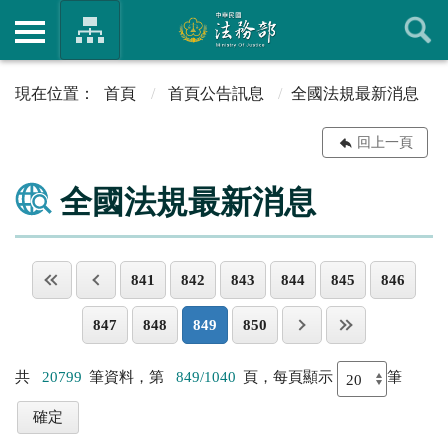
首頁
首頁公告訊息
全國法規最新消息
回上一頁
全國法規最新消息
841
842
843
844
845
846
847
848
849
850
共
20799
筆資料，第
849/1040
頁，每頁顯示
筆