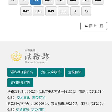
841
842
843
844
845
846
847
848
849
850
回上一頁
隱私權保護宣告
資訊安全政策
意見信箱
資料開放宣告
法務部地址：100204 台北市重慶南路一段130號 電話：(02)2191-
0189
交通資訊
辦公時間
第二辦公室地址：100006 台北市貴陽街1段235號 電話：(02)2191-
0189
交通資訊
辦公時間