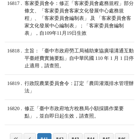
16817
客家委員會令：修正「客家委員會處務規程」部分
條文、「客家委員會客家文化發展中心處務規
程」、「客家委員會編制表」 及 「客家委員會客
家文化發展中心編制表」；「客家委員會編制
表」，自109年11月19日生效
16818
主旨：「臺中市政府勞工局補助東協廣場溝通互動
平臺經費實施要點」自中華民國 110 年 1 月 1 日停
止適用，請查照。
16819
行政院農業委員會令：訂定「農田灌溉排水管理辦
法」
16820
修正「臺中市政府地方稅務局小額採購作業要
點」，並自即日起生效，請查照。