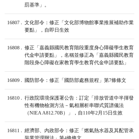
罰基準」。
16807
文化部令：修正「文化部博物館事業推展補助作業
要點」，自即日生效
16808
修正「嘉義縣國民教育階段重度身心障礙學生教育
代金申請要點」，名稱並修正為「嘉義縣國民教育
階段身心障礙在家教育學生教育代金申請要點」
16809
國防部令：修正「國防部處務規程」第7條條文
16810
行政院環境保護署公告：訂定「排放管道中半揮發
性有機物檢測方法－氣相層析串聯式質譜儀法
（NIEA A812.70B）」，自110年2月15日生效
16811
經濟部、內政部令：修正「燃氣熱水器及其配管承
裝業管理辦法」第4條條文