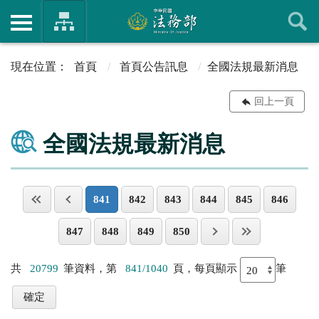
首頁
首頁公告訊息
全國法規最新消息
回上一頁
全國法規最新消息
841
842
843
844
845
846
847
848
849
850
共
20799
筆資料，第
841/1040
頁，每頁顯示
筆