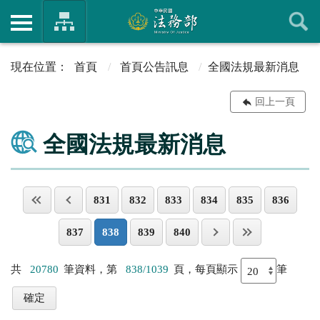
首頁
首頁公告訊息
全國法規最新消息
回上一頁
全國法規最新消息
831
832
833
834
835
836
837
838
839
840
共
20780
筆資料，第
838/1039
頁，每頁顯示
筆