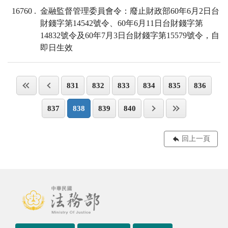
16760
金融監督管理委員會令：廢止財政部60年6月2日台
財錢字第14542號令、60年6月11日台財錢字第
14832號令及60年7月3日台財錢字第15579號令，自
即日生效
831
832
833
834
835
836
837
838
839
840
回上一頁