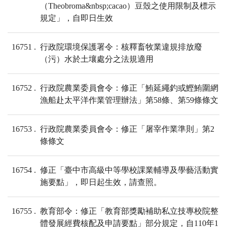
（Theobroma&nbsp;cacao）豆殼之使用限制及標示
規定」，自即日生效
16751
行政院環境保護署令：核釋畜牧業違規排放廢
（污）水於土壤處分之法規適用
16752
行政院農業委員會令：修正「鮪延繩釣或鰹鮪圍網
漁船赴太平洋作業管理辦法」第58條、第59條條文
16753
行政院農業委員會令：修正「屠宰作業準則」第2
條條文
16754
修正「臺中市高級中等學校課業輔導及學藝活動實
施要點」，即日起生效，請查照。
16755
教育部令：修正「教育部獎勵補助私立技專校院整
體發展經費核配及申請要點」部分規定，自110年1