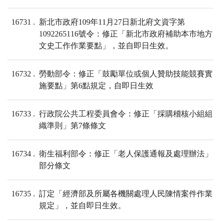
16731
新北市政府109年11月27日新北府文資字第
1092265116號令：修正「新北市政府補助本市地方
文史工作作業要點」，並自即日生效。
16732
勞動部令：修正「鼓勵單位或個人贊助技能競賽實
施要點」第6點規定，自即日生效
16733
行政院公共工程委員會令：修正「採購稽核小組組
織準則」第7條條文
16734
衛生福利部令：修正「老人保護通報及處理辦法」
部分條文
16735
訂定「經濟部及所屬各機關處理人民陳情案件作業
規定」，並自即日生效。