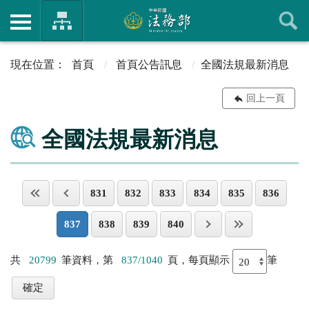
首頁
首頁公告訊息
全國法規最新消息
回上一頁
全國法規最新消息
831
832
833
834
835
836
837
838
839
840
共
20799
筆資料，第
837/1040
頁，每頁顯示
筆