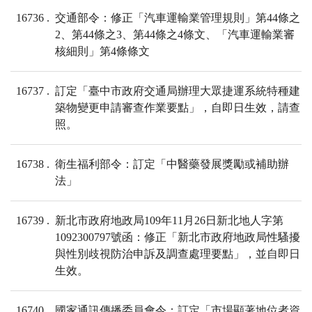
16736
交通部令：修正「汽車運輸業管理規則」第44條之
2、第44條之3、第44條之4條文、「汽車運輸業審
核細則」第4條條文
16737
訂定「臺中市政府交通局辦理大眾捷運系統特種建
築物變更申請審查作業要點」，自即日生效，請查
照。
16738
衛生福利部令：訂定「中醫藥發展獎勵或補助辦
法」
16739
新北市政府地政局109年11月26日新北地人字第
1092300797號函：修正「新北市政府地政局性騷擾
與性別歧視防治申訴及調查處理要點」，並自即日
生效。
16740
國家通訊傳播委員會令：訂定「市場顯著地位者資