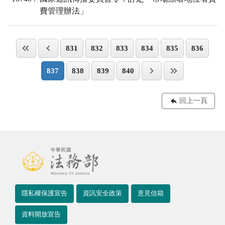
費管理辦法」
831
832
833
834
835
836
837
838
839
840
回上一頁
隱私權保護宣告
資訊安全政策
意見信箱
資料開放宣告