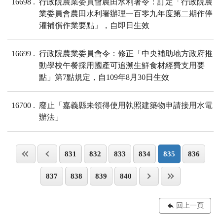
16698
行政院農業委員會農田水利署令：訂定「行政院農
業委員會農田水利署辦理一百零九年度第二期作停
灌補償作業要點」，自即日生效
16699
行政院農業委員會令：修正「中央補助地方政府推
動學校午餐採用國產可追溯生鮮食材經費支用要
點」第7點規定，自109年8月30日生效
16700
廢止「嘉義縣未領得使用執照建築物申請接用水電
辦法」
831
832
833
834
835
836
837
838
839
840
回上一頁