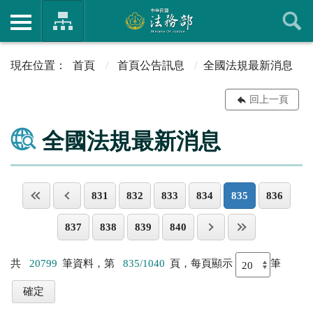
首頁
首頁公告訊息
全國法規最新消息
回上一頁
全國法規最新消息
831
832
833
834
835
836
837
838
839
840
共
20799
筆資料，第
835/1040
頁，每頁顯示
筆