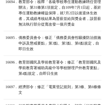
16694
教育部令：核釋「各級學校專任運動教練聘任管理
辦法」第31條第1項規定，自109年7月1日起，基於
專任運動教練權益保障，就7月2日以後退休生效
者，其成績考核結果為晉薪並給與獎金者，該晉薪
無法執行部分從寬改發一個月獎金
16695
僑務委員會令：修正「僑務委員會性騷擾防治措施
申訴及懲戒要點」第3點、第5點、第6點規定，自
即日生效
16696
教育部國民及學前教育署令：修正「教育部國民及
學前教育署補助高級中等學校辦理戶外教育要點」
第4點規定，自即日生效
16697
經濟部令：修正「電業登記規則」第3條、第6條條
文