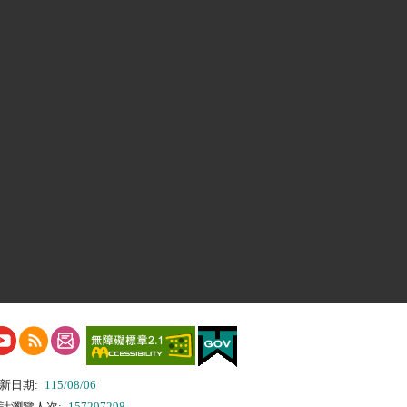
新日期:
115/08/06
計瀏覽人次:
157297298