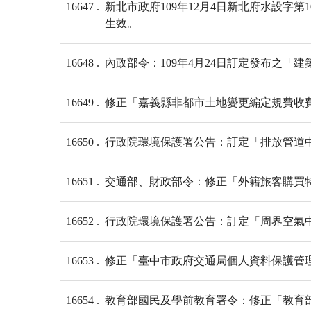
16647
新北市政府109年12月4日新北府水設字
生效。
16648
內政部令：109年4月24日訂定發布之「
16649
修正「嘉義縣非都市土地變更編定規費收費
16650
行政院環境保護署公告：訂定「排放管道中鄰-
16651
交通部、財政部令：修正「外籍旅客購買特
16652
行政院環境保護署公告：訂定「周界空氣中鄰-
16653
修正「臺中市政府交通局個人資料保護管
16654
教育部國民及學前教育署令：修正「教育