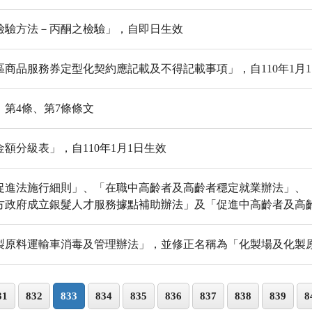
檢驗方法－丙酮之檢驗」，自即日生效
商品服務券定型化契約應記載及不得記載事項」，自110年1月
第4條、第7條條文
額分級表」，自110年1月1日生效
促進法施行細則」、「在職中高齡者及高齡者穩定就業辦法」、
方政府成立銀髮人才服務據點補助辦法」及「促進中高齡者及高
製原料運輸車消毒及管理辦法」，並修正名稱為「化製場及化製
31
832
833
834
835
836
837
838
839
8