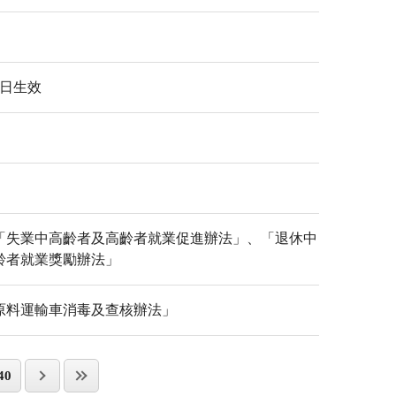
1日生效
「失業中高齡者及高齡者就業促進辦法」、「退休中
齡者就業獎勵辦法」
原料運輸車消毒及查核辦法」
40