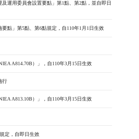
費管理及運用委員會設置要點」第1點、第2點，並自即日
點」第5點、第6點規定，自110年1月1日生效
814.70B）」，自110年3月15日生效
施行
813.10B）」，自110年3月15日生效
點規定，自即日生效