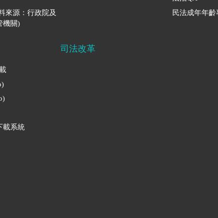
資料來源：行政院及
民法成年年齡
機關)
司法改革
下載
)
)
下載系統