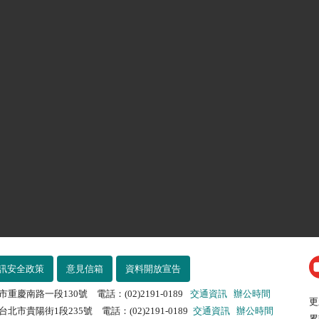
訊安全政策
意見信箱
資料開放宣告
市重慶南路一段130號 電話：(02)2191-0189
交通資訊
辦公時間
更
北市貴陽街1段235號 電話：(02)2191-0189
交通資訊
辦公時間
累