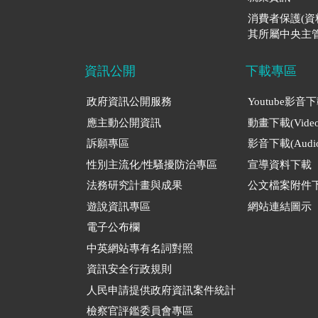
消費者保護(
其所屬中央主管
資訊公開
下載專區
政府資訊公開服務
Youtube影音
應主動公開資訊
動畫下載(Video
訴願專區
影音下載(Audio
性別主流化/性騷擾防治專區
宣導資料下載
法務研究計畫與成果
公文檔案附件
遊說資訊專區
網站連結圖示
電子公布欄
中英網站專有名詞對照
資訊安全行政規則
人民申請提供政府資訊案件統計
檢察官評鑑委員會專區