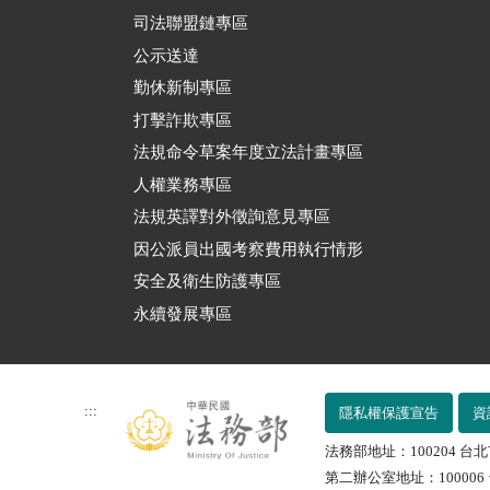
司法聯盟鏈專區
公示送達
勤休新制專區
打擊詐欺專區
法規命令草案年度立法計畫專區
人權業務專區
法規英譯對外徵詢意見專區
因公派員出國考察費用執行情形
安全及衛生防護專區
永續發展專區
:::
隱私權保護宣告
資
法務部地址：100204 台北
第二辦公室地址：100006 台