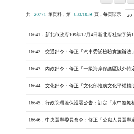
共
20771
筆資料，第
833/1039
頁，每頁顯示
16641
新北市政府109年12月4日新北府社綜字第1
16642
交通部令：修正「汽車委託檢驗實施辦法」第
16643
內政部令：修正「一級海岸保護區以外特
16644
文化部令：修正「文化部推廣文化平權補
16645
行政院環境保護署公告：訂定「水中氨氮檢測方法
16646
中央選舉委員會令：修正「公職人員選舉選