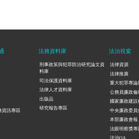
通
法務資料庫
法治視窗
刑事政策與犯罪防治研究論文資
法律資源
料庫
法律推廣
司法保護資料庫
重大犯罪專論
法律人才資料庫
公務員廉政倫
出版品
國家廉政建設
研究報告專區
務資訊專區
中央廉政委員
本部廉政會報
法眼明察獎專
法治QA