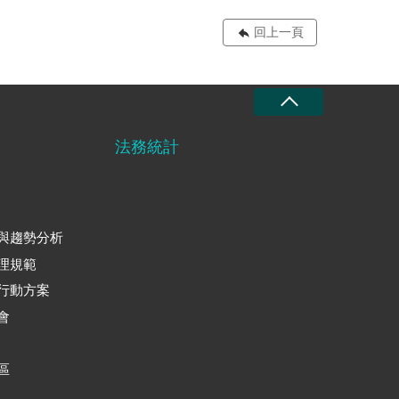
回上一頁
法務統計
與趨勢分析
理規範
行動方案
會
區