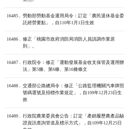
16485
勞動部勞動基金運用局令：訂定「農民退休基金委
託經營要點」，自110年1月1日生效
16486
修正「桃園市政府消防局消防人員請調作業原
則」。
16487
行政院令：修正「運動發展基金收支保管及運用辦
法」第5條、第6條、第16條條文
16488
交通部公路總局令：修正「公路監理機關汽車牌照
號碼選號及招標作業規定」，自109年12月23日生
效
16489
行政院農業委員會公告：訂定「產銷履歷農產品驗
證資訊查詢管道及標示方式」，自109年12月25日