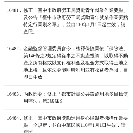
16481
修正「臺中市政府勞工局獎勵青年就業作業要點」
及公告「臺中市政府勞工局獎勵青年就業作業要點
特定行業別名單」，並自110年1月1日起生效，請
查照。
16482
金融監督管理委員會令：核釋保險業依「保險法」
第146條之2規定得從事之不動產投資，以取得不動
產之所有權或以支付權利金及租金方式取得土地之
地上權，且依法令能即時利用並有收益者為限，自
即日生效
16483
內政部令：修正「都市計畫公共設施用地多目標使
用辦法」第3條條文
16484
修正「臺中市政府獎勵進用身心障礙者機構作業要
點」全規定，並自中華民國110年1月1日生效，請
查照。