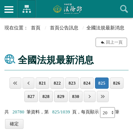
首頁
首頁公告訊息
全國法規最新消息
回上一頁
全國法規最新消息
821
822
823
824
825
826
827
828
829
830
共
20780
筆資料，第
825/1039
頁，每頁顯示
筆