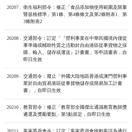
20207
衛生福利部令：修正「食品添加物使用範圍及限量
暨規格標準」第1條、第4條條文及第2條附表1、第
3條附表2
20208
交通部令：訂定「『營利事業在中華民國境內僅從
事準備或輔助性質之活動於自由港區從事貨物之採
購、輸入、儲存或運送』計畫書」等申請書表，自
即日生效
20209
交通部令：廢止「外國大陸地區香港或澳門營利事
業於自由貿易港區從事貨物儲存或簡易加工計畫
書」，自即日生效
20210
教育部令：修正「教育部全國傑出通識教育教師獎
遴選及獎勵要點」第5點規定，自即日生效
20211
客家委員會令：訂定「客家委員會推動客語為通行