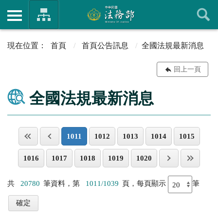
首頁
首頁公告訊息
全國法規最新消息
回上一頁
全國法規最新消息
1011
1012
1013
1014
1015
1016
1017
1018
1019
1020
共
20780
筆資料，第
1011/1039
頁，每頁顯示
筆