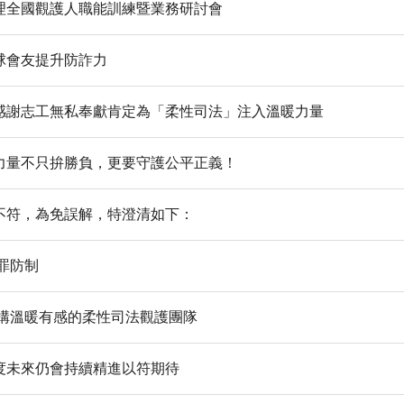
理全國觀護人職能訓練暨業務研討會
球會友提升防詐力
感謝志工無私奉獻肯定為「柔性司法」注入溫暖力量
力量不只拚勝負，更要守護公平正義！
不符，為免誤解，特澄清如下：
罪防制
建構溫暖有感的柔性司法觀護團隊
度未來仍會持續精進以符期待