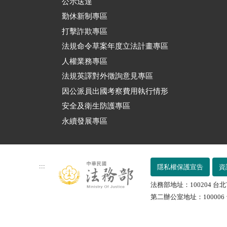
公示送達
勤休新制專區
打擊詐欺專區
法規命令草案年度立法計畫專區
人權業務專區
法規英譯對外徵詢意見專區
因公派員出國考察費用執行情形
安全及衛生防護專區
永續發展專區
:::
隱私權保護宣告
資
法務部地址：100204 台北
第二辦公室地址：100006 台