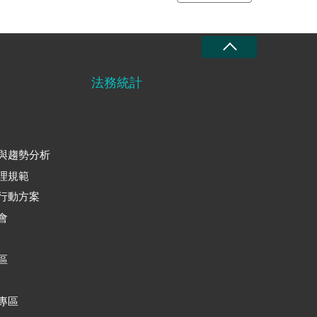
法務統計
與趨勢分析
理規範
行動方案
會
區
專區