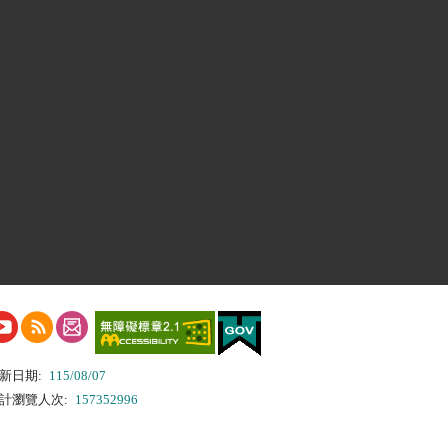
新日期:
115/08/07
計瀏覽人次:
157352996