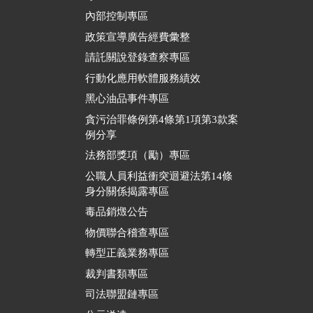
內部控制專區
政策宣導廣告經費彙整
請託關說登錄查察專區
行動化應用軟體服務績效
黑心油品事件專區
貪污治罪條例第4條第1項第3款案
例分享
法務部獎項（勵）專區
公職人員利益衝突迴避法第14條
身分關係揭露專區
毒品銷燬公告
物價聯合稽查專區
轉型正義業務專區
裁判書類專區
司法聯盟鏈專區