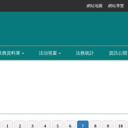
網站地圖
網站導覽
法務資料庫
法治視窗
法務統計
資訊公開
1
2
3
4
5
6
7
8
9
10