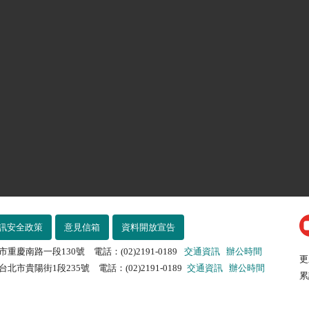
訊安全政策
意見信箱
資料開放宣告
市重慶南路一段130號 電話：(02)2191-0189
交通資訊
辦公時間
更
北市貴陽街1段235號 電話：(02)2191-0189
交通資訊
辦公時間
累