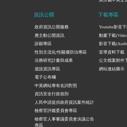
資訊公開
下載專區
政府資訊公開服務
Youtube影音
應主動公開資訊
動畫下載(Video
訴願專區
影音下載(Audio
性別主流化/性騷擾防治專區
宣導資料下載
法務研究計畫與成果
公文檔案附件
遊說資訊專區
網站連結圖示
電子公布欄
中英網站專有名詞對照
資訊安全行政規則
人民申請提供政府資訊案件統計
檢察官評鑑委員會專區
檢察官人事審議委員會決議公告
專區