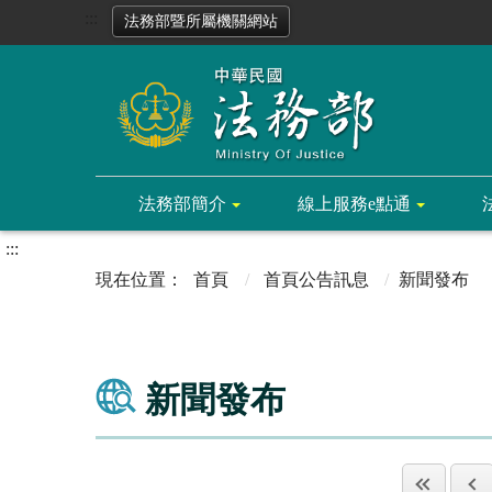
:::
法務部暨所屬機關網站
法務部簡介
線上服務e點通
:::
首頁
首頁公告訊息
新聞發布
新聞發布