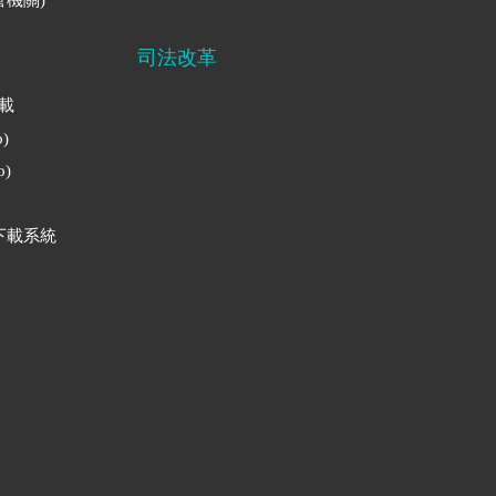
司法改革
下載
)
)
下載系統