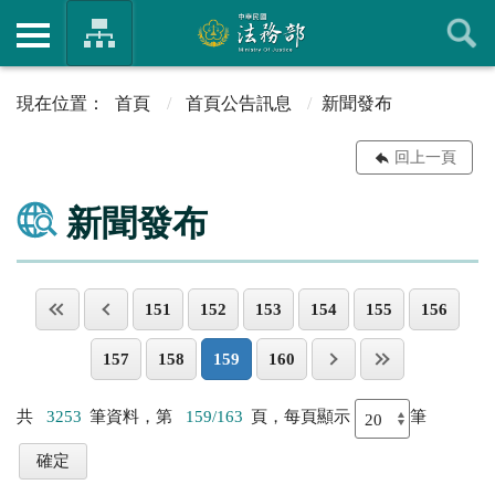
首頁
首頁公告訊息
新聞發布
回上一頁
新聞發布
151
152
153
154
155
156
157
158
159
160
共
3253
筆資料，第
159/163
頁，每頁顯示
筆