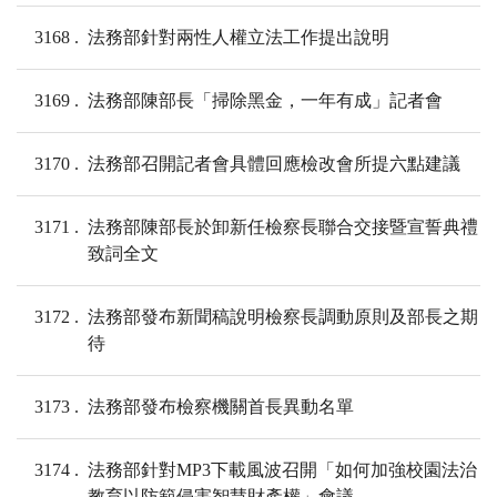
3168
法務部針對兩性人權立法工作提出說明
3169
法務部陳部長「掃除黑金，一年有成」記者會
3170
法務部召開記者會具體回應檢改會所提六點建議
3171
法務部陳部長於卸新任檢察長聯合交接暨宣誓典禮
致詞全文
3172
法務部發布新聞稿說明檢察長調動原則及部長之期
待
3173
法務部發布檢察機關首長異動名單
3174
法務部針對MP3下載風波召開「如何加強校園法治
教育以防範侵害智慧財產權」會議