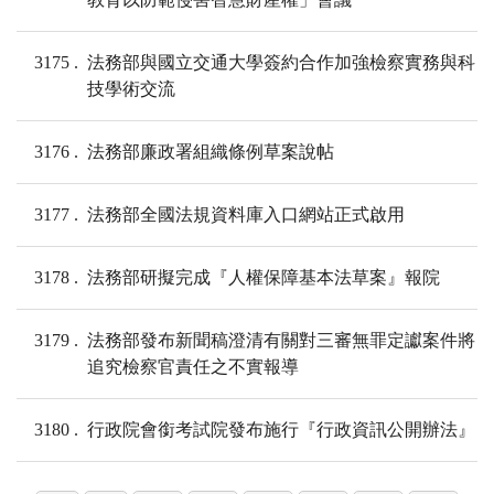
3175
法務部與國立交通大學簽約合作加強檢察實務與科
技學術交流
3176
法務部廉政署組織條例草案說帖
3177
法務部全國法規資料庫入口網站正式啟用
3178
法務部研擬完成『人權保障基本法草案』報院
3179
法務部發布新聞稿澄清有關對三審無罪定讞案件將
追究檢察官責任之不實報導
3180
行政院會銜考試院發布施行『行政資訊公開辦法』