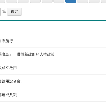
筆
公布施行
惡魔島』，貫徹新政府的人權政策
式成立啟用
業啟用記者會」
部達成共識