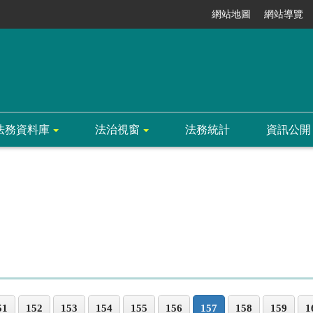
網站地圖
網站導覽
法務資料庫
法治視窗
法務統計
資訊公開
51
152
153
154
155
156
157
158
159
1