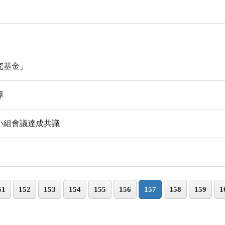
究基金」
導
小組會議達成共識
51
152
153
154
155
156
157
158
159
1