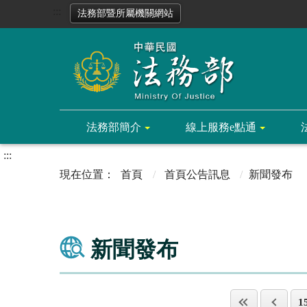
:::
法務部暨所屬機關網站
法務部簡介
線上服務e點通
:::
首頁
首頁公告訊息
新聞發布
新聞發布
1