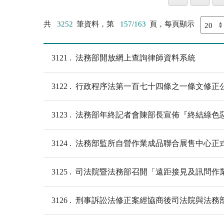
共
3252
筆資料，第
157/163
頁，每頁顯示
3121
法務部開放網上查詢律師資料系統
3122
行政程序法第一百七十四條之一條文修正
3123
法務部年終記者會陳部長宣佈『終結綠色
3124
法務部監所自營作業成品聯合展售中心正
3125
司法院暨法務部召開「遠距接見及訊問作
3126
刑事訴訟法修正案經協商後司法院與法務