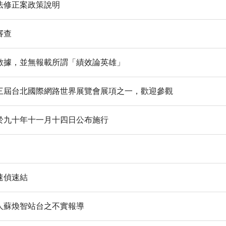
法修正案政策說明
審查
數據，並無報載所謂「績效論英雄」
三屆台北國際網路世界展覽會展項之一，歡迎參觀
於九十年十一月十四日公布施行
速偵速結
人蘇煥智站台之不實報導