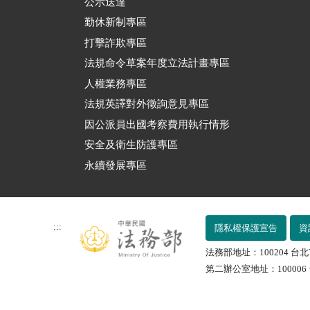
公示送達
勤休新制專區
打擊詐欺專區
法規命令草案年度立法計畫專區
人權業務專區
法規英譯對外徵詢意見專區
因公派員出國考察費用執行情形
安全及衛生防護專區
永續發展專區
:::
隱私權保護宣告
資
法務部地址：100204 台北
第二辦公室地址：100006 台