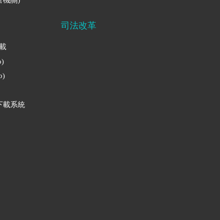
司法改革
下載
)
)
下載系統