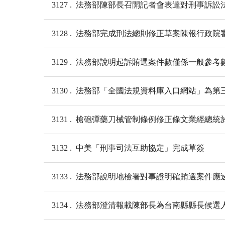
3127
法務部陳部長召開記者會表達對刑事訴訟
3128
法務部完成刑法總則修正草案陳報行政院
3129
法務部說明起訴賄選案件數僅係一般參考
3130
法務部「全國法規資料庫入口網站」為第
3131
槍砲彈藥刀械管制條例修正條文業經總統
3132
中美「刑事司法互助協定」完成草簽
3133
法務部說明地檢署對事證明確賄選案件應
3134
法務部澄清報載陳部長為台南縣縣長候選