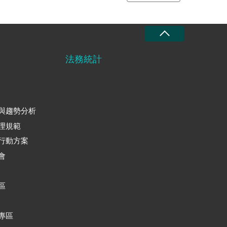
法務統計
與趨勢分析
理規範
行動方案
會
區
專區