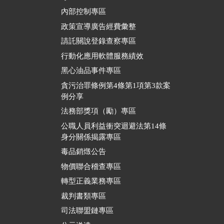
內部控制專區
政策宣導廣告經費彙整
請託關說登錄查察專區
行動化應用軟體服務績效
黑心油品事件專區
貪污治罪條例第4條第1項第3款案
例分享
法務部獎項（勵）專區
公職人員利益衝突迴避法第14條
身分關係揭露專區
毒品銷燬公告
物價聯合稽查專區
轉型正義業務專區
裁判書類專區
司法聯盟鏈專區