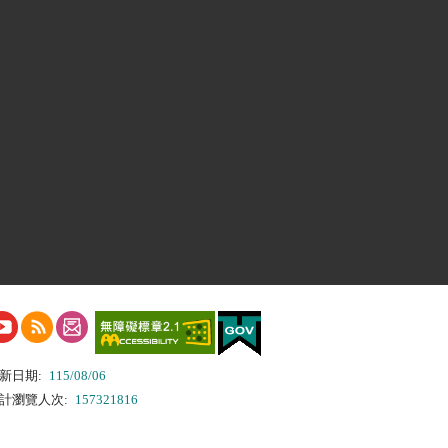
新日期:
115/08/06
計瀏覽人次:
157321816