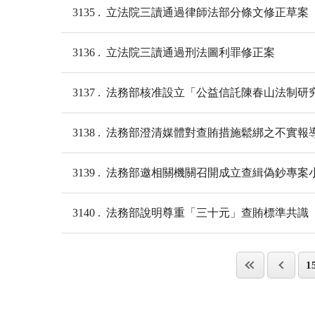
3135
立法院三讀通過律師法部分條文修正草案
3136
立法院三讀通過刑法圖利罪修正案
3137
法務部核准設立「公益信託陳春山法制研
3138
法務部澄清媒體對查賄措施鬆綁之不實報
3139
法務部邀相關機關召開成立查緝偽鈔專案
3140
法務部說明尊重「三十元」查賄標準共識
1