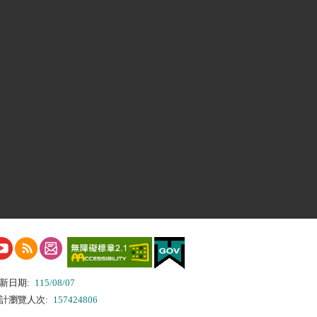
新日期:
115/08/07
計瀏覽人次:
157424806