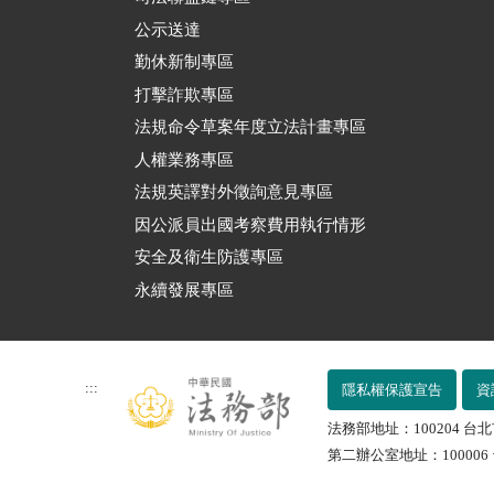
公示送達
勤休新制專區
打擊詐欺專區
法規命令草案年度立法計畫專區
人權業務專區
法規英譯對外徵詢意見專區
因公派員出國考察費用執行情形
安全及衛生防護專區
永續發展專區
:::
隱私權保護宣告
資
法務部地址：100204 台北
第二辦公室地址：100006 台