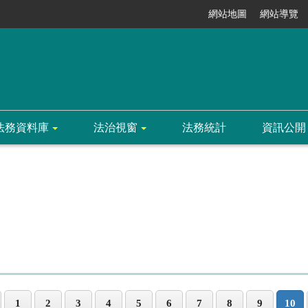
網站地圖
網站導覽
法務資料庫
法治視窗
法務統計
資訊公開
1
2
3
4
5
6
7
8
9
10