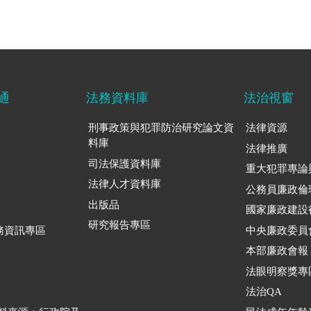
通
法務資料庫
法治視窗
刑事政策與犯罪防治研究論文資
法律資源
料庫
法律推廣
司法保護資料庫
重大犯罪專論
法律人才資料庫
公務員廉政倫
出版品
國家廉政建設
研究報告專區
務資訊專區
中央廉政委員
本部廉政會報
法眼明察獎專
法治QA