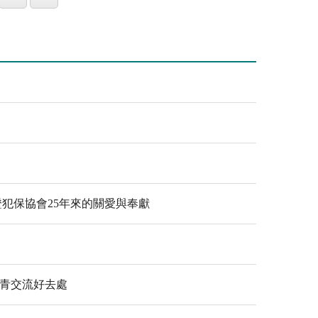
犯保協會25年來的關愛與奉獻
踏青交流好去處