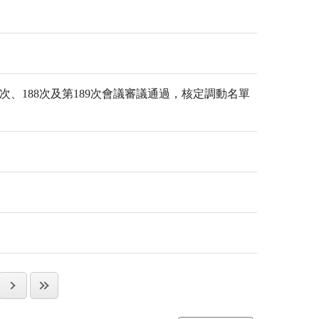
7次、188次及第189次會議審議通過，核定調動名單