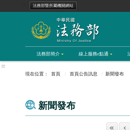
:::
法務部暨所屬機關網站
法務部簡介
線上服務e點通
:::
首頁
首頁公告訊息
新聞發布
新聞發布