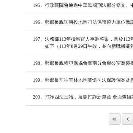
195
行政院院會通過中華民國刑法部分條文、中
196
鄭部長親訪南投地區司法保護協力單位致
197
法務部113年檢察官人事調整案，業於113
如下（113年8月29日生效，並向新職機關
198
鄭部長親臨犯保協會臺南分會辦公室喬遷
199
鄭部長前往雲林地區關懷司法保護個案及
200
打詐四法三讀，展開打詐新篇章 全面查