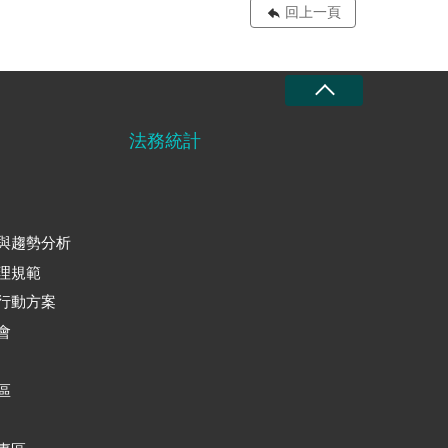
回上一頁
法務統計
與趨勢分析
理規範
行動方案
會
區