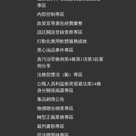
專區
內部控制專區
政策宣導廣告經費彙整
請託關說登錄查察專區
行動化應用軟體服務績效
黑心油品事件專區
貪污治罪條例第4條第1項第3款案
例分享
法務部獎項（勵）專區
公職人員利益衝突迴避法第14條
身分關係揭露專區
毒品銷燬公告
物價聯合稽查專區
轉型正義業務專區
裁判書類專區
司法聯盟鏈專區