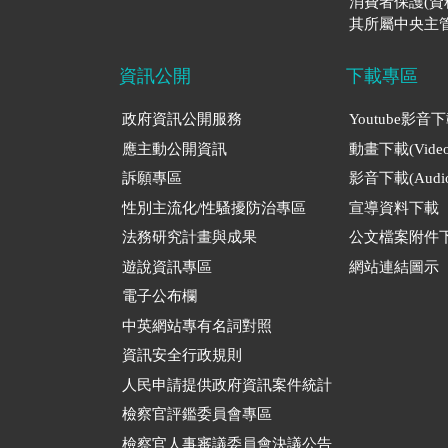
消費者保護(
其所屬中央主管
資訊公開
下載專區
政府資訊公開服務
Youtube影音
應主動公開資訊
動畫下載(Video
訴願專區
影音下載(Audio
性別主流化/性騷擾防治專區
宣導資料下載
法務研究計畫與成果
公文檔案附件
遊說資訊專區
網站連結圖示
電子公布欄
中英網站專有名詞對照
資訊安全行政規則
人民申請提供政府資訊案件統計
檢察官評鑑委員會專區
檢察官人事審議委員會決議公告