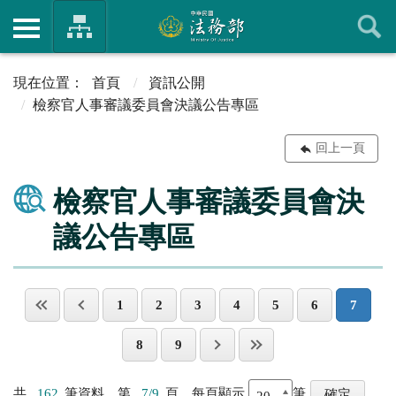
首頁
資訊公開
檢察官人事審議委員會決議公告專區
回上一頁
檢察官人事審議委員會決
議公告專區
1
2
3
4
5
6
7
8
9
共
162
筆資料，第
7/9
頁，每頁顯示
筆