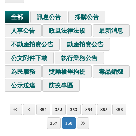
全部
訊息公告
採購公告
人事公告
政風法律法規
最新消息
不動產拍賣公告
動產拍賣公告
公文附件下載
執行業務公告
為民服務
獎勵檢舉拘提
毒品銷燬
公示送達
防疫專區
351
352
353
354
355
356
357
358