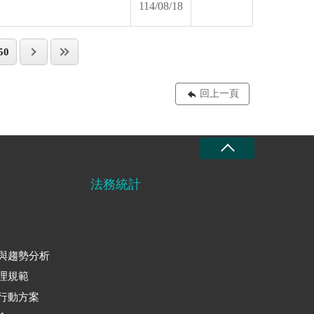
114/08/18
50
回上一頁
法務統計
與趨勢分析
理規範
行動方案