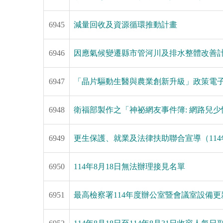
6945
減量回收及資源循環推動計畫
6946
因應氣候變遷縣市管河川及排水整體改善
6947
「晶片驅動生醫與農業創新升級」政策電
6948
衛福部製作之「神祕網友事件簿: 網路兒少
6949
更生保護、就業及法律扶助聯合宣導（114年
6950
114年8月18日無法辦理接見名單
6951
最高檢察署114年度辦公室暨會議室設備