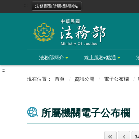
:::
法務部暨所屬機關網站
法務部簡介
線上服務e點通
:::
首頁
資訊公開
電子公布欄
所屬機關電子公布欄
3