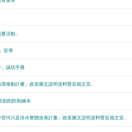
日副食菜單
競賽活動」
」宣導
行」誠信手冊
循環推動計畫」政策圖文說明資料暨旨揭文宣。
性剝削防制繪本
市管河川及排水整體改善計畫」政策圖文說明資料暨旨揭文宣。