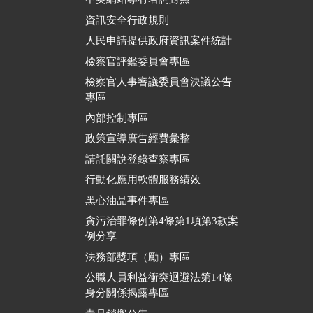
資訊安全行政規則
人民申請提供政府資訊案件統計
檢察官評鑑委員會專區
檢察官人事審議委員會決議公告
專區
內部控制專區
政策宣導廣告經費彙整
請託關說登錄查察專區
行動化應用軟體服務績效
黑心油品事件專區
貪污治罪條例第4條第1項第3款案
例分享
法務部獎項（勵）專區
公職人員利益衝突迴避法第14條
身分關係揭露專區