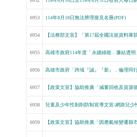
6952
114年8月18日至114年8月31日收容人每
6953
114年8月18日無法辨理接見名冊(PDF)
6954
【法務部文宣】「第17屆全國法規資料庫
6955
高雄市政府114年度「永續綠能．廉結透明
6956
高雄市政府「跨域『誠』『新』．倫理同
6957
【政策文宣】協助推廣「減量回收及資源
6958
兒童及少年性剝削防制宣導文宣-網路兒少
6959
【政策文宣】協助推廣「因應氣候變遷縣