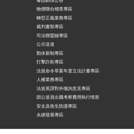
毒品銷燬公告
物價聯合稽查專區
轉型正義業務專區
裁判書類專區
司法聯盟鏈專區
公示送達
勤休新制專區
打擊詐欺專區
法規命令草案年度立法計畫專區
人權業務專區
法規英譯對外徵詢意見專區
因公派員出國考察費用執行情形
安全及衛生防護專區
永續發展專區