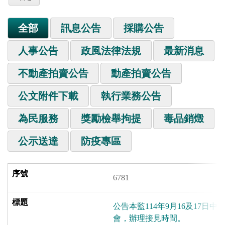
全部
訊息公告
採購公告
人事公告
政風法律法規
最新消息
不動產拍賣公告
動產拍賣公告
公文附件下載
執行業務公告
為民服務
獎勵檢舉拘提
毒品銷燬
公示送達
防疫專區
6781
公告本監114年9月16及17日
會，辦理接見時間。