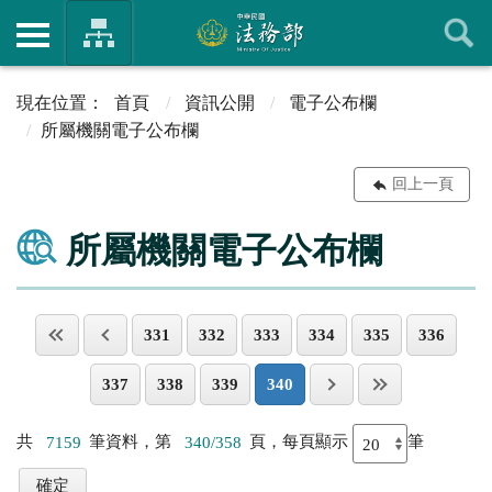
首頁
資訊公開
電子公布欄
所屬機關電子公布欄
回上一頁
所屬機關電子公布欄
331
332
333
334
335
336
337
338
339
340
共
7159
筆資料，第
340/358
頁，每頁顯示
筆