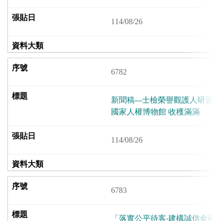
114/08/26
6782
新聞稿---士檢榮譽觀護人研習
國家人權博物館 收穫滿滿
114/08/26
6783
「落實公平待客‧建構誠信金融