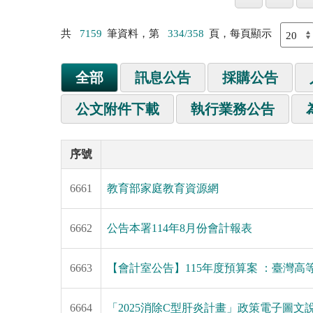
共
7159
筆資料，第
334/358
頁，每頁顯示
全部
訊息公告
採購公告
公文附件下載
執行業務公告
序號
6661
教育部家庭教育資源網
6662
公告本署114年8月份會計報表
6663
【會計室公告】115年度預算案 ：臺灣高
6664
「2025消除C型肝炎計畫」政策電子圖文