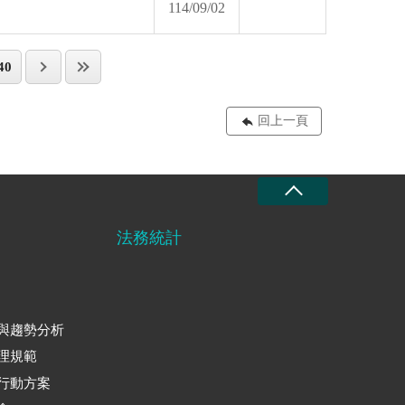
114/09/02
40
回上一頁
法務統計
與趨勢分析
理規範
行動方案