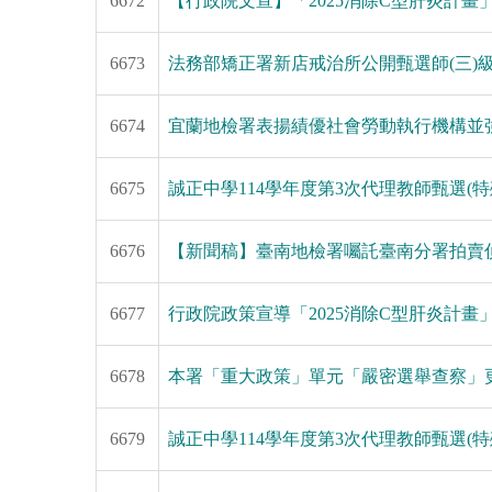
6672
【行政院文宣】「2025消除C型肝炎計畫
6673
法務部矯正署新店戒治所公開甄選師(三)
6674
宜蘭地檢署表揚績優社會勞動執行機構並
6675
誠正中學114學年度第3次代理教師甄選(
6676
【新聞稿】臺南地檢署囑託臺南分署拍賣偵
6677
行政院政策宣導「2025消除C型肝炎計畫
6678
本署「重大政策」單元「嚴密選舉查察」更新
6679
誠正中學114學年度第3次代理教師甄選(