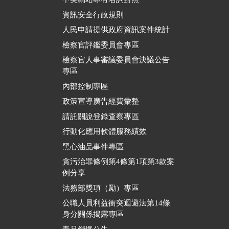
資訊安全行政規則
人民申請提供政府資訊案件統計
檢察官評鑑委員會專區
檢察官人事審議委員會決議公告
專區
內部控制專區
政策宣導廣告經費彙整
請託關說登錄查察專區
行動化應用軟體服務績效
黑心油品事件專區
貪污治罪條例第4條第1項第3款案
例分享
法務部獎項（勵）專區
公職人員利益衝突迴避法第14條
身分關係揭露專區