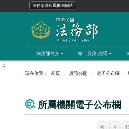
:::
法務部暨所屬機關網站
法務部簡介
線上服務e點通
:::
首頁
資訊公開
電子公布欄
所屬機關電子公布欄
3