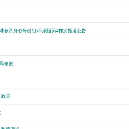
特殊教育身心障礙組)不續辦第4梯次甄選公告
與修復
」政策
文