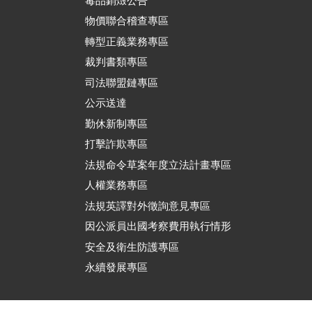
毒品銷燬公告
物價聯合稽查專區
轉型正義業務專區
裁判書類專區
司法聯盟鏈專區
公示送達
勤休新制專區
打擊詐欺專區
法規命令草案年度立法計畫專區
人權業務專區
法規英譯對外徵詢意見專區
因公派員出國考察費用執行情形
安全及衛生防護專區
永續發展專區