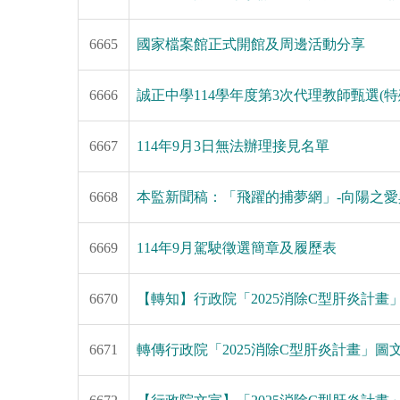
6665
國家檔案館正式開館及周邊活動分享
6666
誠正中學114學年度第3次代理教師甄選(
6667
114年9月3日無法辦理接見名單
6668
本監新聞稿：「飛躍的捕夢網」-向陽之愛
6669
114年9月駕駛徵選簡章及履歷表
6670
【轉知】行政院「2025消除C型肝炎計畫
6671
轉傳行政院「2025消除C型肝炎計畫」圖