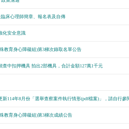
」政策溝通
級臨床心理師簡章、報名表及自傳
強化安全意識
特殊教育身心障礙組)第3梯次錄取名單公告
查中扣押機具 拍出2部機具，合計金額127萬1千元
」
114年8月份「選舉查察案件執行情形(pdf檔案)」，請自行參
特殊教育身心障礙組)第3梯次成績公告