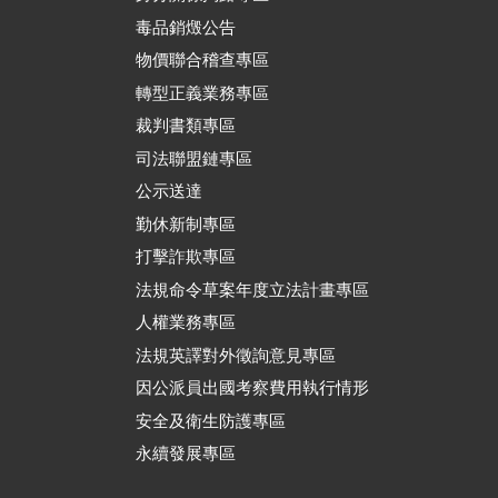
毒品銷燬公告
物價聯合稽查專區
轉型正義業務專區
裁判書類專區
司法聯盟鏈專區
公示送達
勤休新制專區
打擊詐欺專區
法規命令草案年度立法計畫專區
人權業務專區
法規英譯對外徵詢意見專區
因公派員出國考察費用執行情形
安全及衛生防護專區
永續發展專區