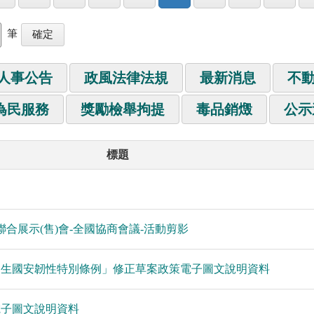
筆
人事公告
政風法律法規
最新消息
不
為民服務
獎勵檢舉拘提
毒品銷燬
公示
標題
合展示(售)會-全國協商會議-活動剪影
民生國安韌性特別條例」修正草案政策電子圖文說明資料
電子圖文說明資料