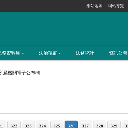
網站地圖
網站導覽
法務資料庫
法治視窗
法務統計
資訊公開
所屬機關電子公布欄
21
322
323
324
325
326
327
328
329
3