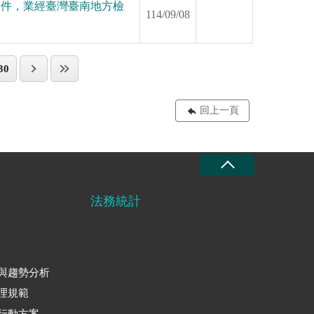
案件，業經臺灣臺南地方檢
114/09/08
30
回上一頁
法務統計
與趨勢分析
理規範
行動方案