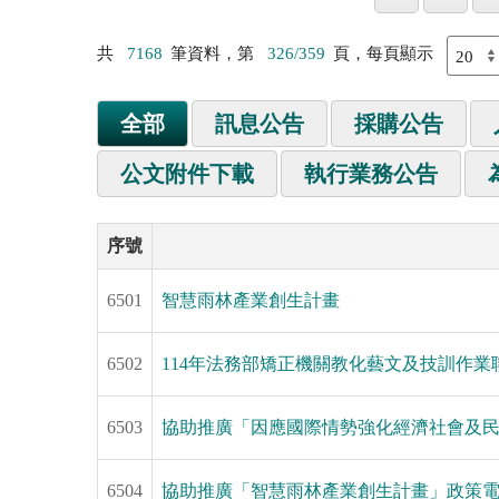
共
7168
筆資料，第
326/359
頁，每頁顯示
全部
訊息公告
採購公告
公文附件下載
執行業務公告
序號
6501
智慧雨林產業創生計畫
6502
114年法務部矯正機關教化藝文及技訓作業聯
6503
協助推廣「因應國際情勢強化經濟社會及
6504
協助推廣「智慧雨林產業創生計畫」政策