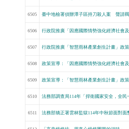
6505
臺中地檢署偵辦潭子區持刀殺人案 聲請羈
6506
行政院推廣「因應國際情勢強化經濟社會
6507
行政院推廣「智慧雨林產業創生計畫」政
6508
政策宣導：「因應國際情勢強化經濟社會及
6509
政策宣導：「智慧雨林產業創生計畫」政
6510
法務部調查局114年「捍衛國家安全，全民
6511
法務部矯正署雲林監獄114年中秋節面對面懇