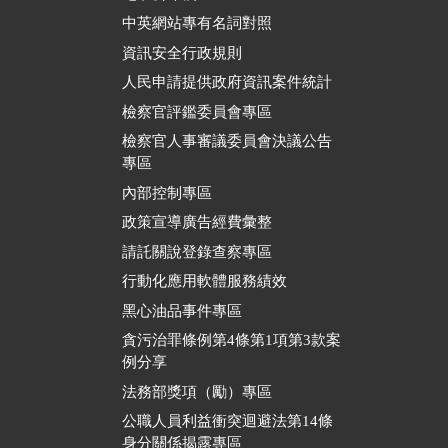
中英網站專有名詞對照
資訊安全行政規則
人民申請提供政府資訊案件統計
檢察官評鑑委員會專區
檢察官人事審議委員會決議公告
專區
內部控制專區
政策宣導廣告經費彙整
請託關說登錄查察專區
行動化應用軟體服務績效
黑心油品事件專區
貪污治罪條例第4條第1項第3款案
例分享
法務部獎項（勵）專區
公職人員利益衝突迴避法第14條
身分關係揭露專區