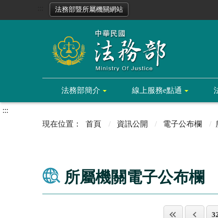
:::
法務部暨所屬機關網站
法務部簡介
線上服務e點通
:::
首頁
資訊公開
電子公布欄
所屬機關電子公布欄
3