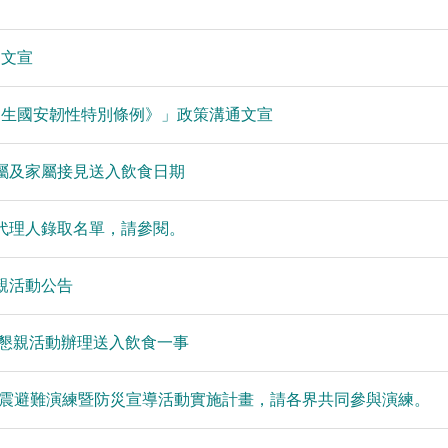
通文宣
民生國安韌性特別條例》」政策溝通文宣
親屬及家屬接見送入飲食日期
務代理人錄取名單，請參閱。
親活動公告
中秋節懇親活動辦理送入飲食一事
民地震避難演練暨防災宣導活動實施計畫，請各界共同參與演練。