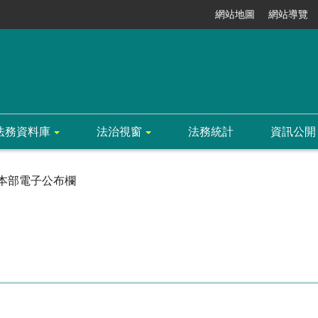
網站地圖
網站導覽
法務資料庫
法治視窗
法務統計
資訊公開
本部電子公布欄