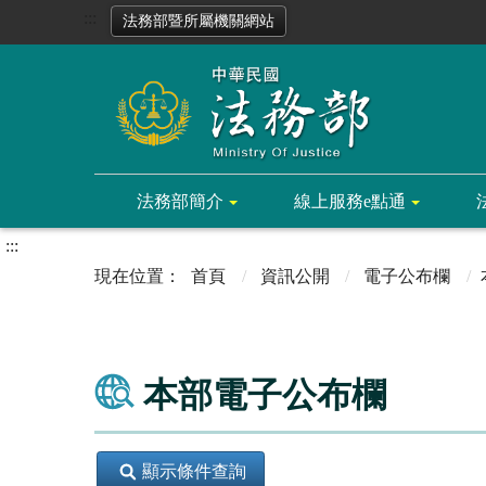
:::
法務部暨所屬機關網站
法務部簡介
線上服務e點通
:::
首頁
資訊公開
電子公布欄
本部電子公布欄
顯示條件查詢