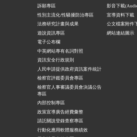
訴願專區
影音下載(Audio
性別主流化/性騷擾防治專區
宣導資料下載
法務研究計畫與成果
公文檔案附件
遊說資訊專區
網站連結圖示
電子公布欄
中英網站專有名詞對照
資訊安全行政規則
人民申請提供政府資訊案件統計
檢察官評鑑委員會專區
檢察官人事審議委員會決議公告
專區
內部控制專區
政策宣導廣告經費彙整
請託關說登錄查察專區
行動化應用軟體服務績效