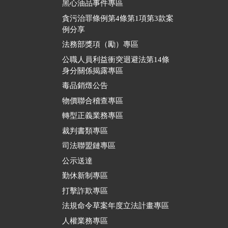
黑心油品事件專區
貪污治罪條例第4條第1項第3款案
例分享
法務部獎項（勵）專區
公職人員利益衝突迴避法第14條
身分關係揭露專區
毒品銷燬公告
物價聯合稽查專區
轉型正義業務專區
裁判書類專區
司法聯盟鏈專區
公示送達
勤休新制專區
打擊詐欺專區
法規命令草案年度立法計畫專區
人權業務專區