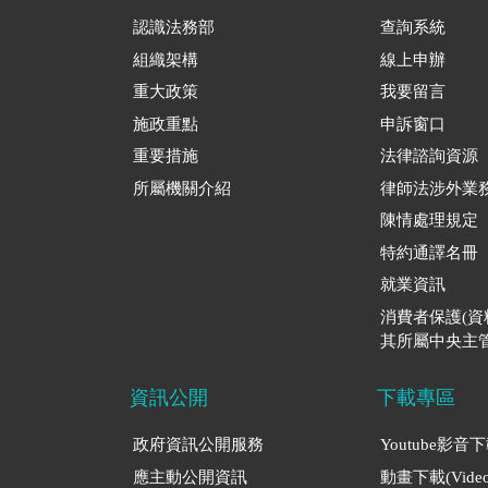
認識法務部
查詢系統
組織架構
線上申辦
重大政策
我要留言
施政重點
申訴窗口
重要措施
法律諮詢資源
所屬機關介紹
律師法涉外業
陳情處理規定
特約通譯名冊
就業資訊
消費者保護(
其所屬中央主管
資訊公開
下載專區
政府資訊公開服務
Youtube影音
應主動公開資訊
動畫下載(Video