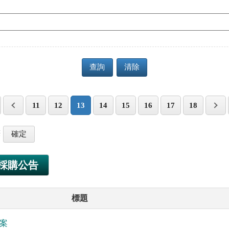
查詢
清除
11
12
13
14
15
16
17
18
筆
採購公告
標題
案