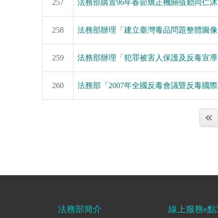
257
法務部購置96年春節矯正機關值勤同仁
258
法務部辦理「建立臺灣毒品問題整體圖像
259
法務部辦理「犯罪被害人保護及反毒宣導
260
法務部「2007年全國反毒會議暨反毒國
法務部簡介
線上服務e點