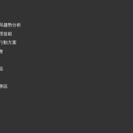
與趨勢分析
理規範
行動方案
會
區
專區