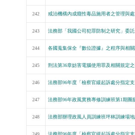
242
戒治機構內成癮性毒品施用者之管理與處
243
法務部「我國公司犯罪防制之研究」委託
244
各國蒐集保全『數位證據』之程序與相關
245
刑法第36章妨害電腦使用罪及相關規定
246
法務部96年度「檢察官緩起訴處分指定
247
法務部96年政風實務專修訓練班第1期團
248
法務部辦理政風人員訓練班坪林訓練場地
249
法務部96年度「檢察官緩起訴處分指定