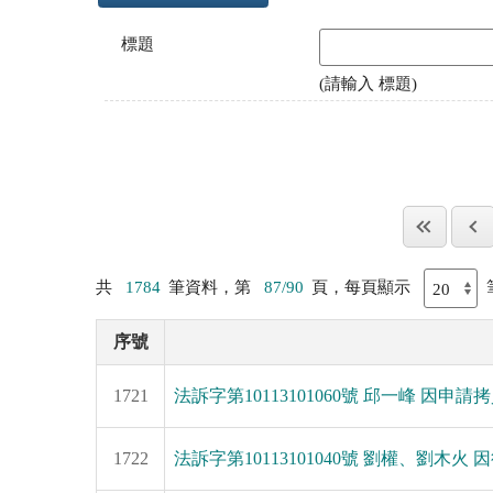
標題
(請輸入 標題)
共
1784
筆資料，第
87/90
頁，每頁顯示
序號
1721
法訴字第10113101060號 邱一峰 因申請
1722
法訴字第10113101040號 劉權、劉木火 因