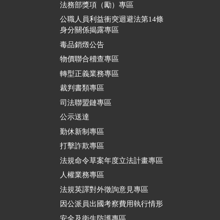
法務部獎項（勵）專區
公職人員利益衝突迴避法第14條
身分關係揭露專區
毒品銷燬公告
物價聯合稽查專區
轉型正義業務專區
裁判書類專區
司法聯盟鏈專區
公示送達
勤休新制專區
打擊詐欺專區
法規命令草案年度立法計畫專區
人權業務專區
法規英譯對外徵詢意見專區
因公派員出國考察費用執行情形
安全及衛生防護專區