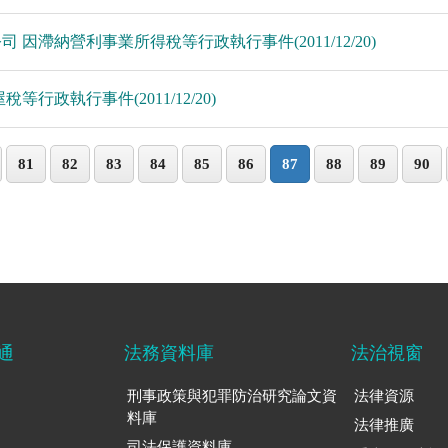
公司 因滯納營利事業所得稅等行政執行事件(2011/12/20)
稅等行政執行事件(2011/12/20)
81
82
83
84
85
86
87
88
89
90
通
法務資料庫
法治視窗
刑事政策與犯罪防治研究論文資
法律資源
料庫
法律推廣
司法保護資料庫