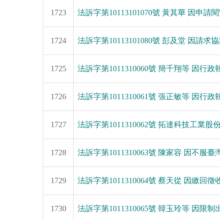
1723
法訴字第10113101070號 黃其華 因申請
1724
法訴字第10113101080號 彭及堂 因請求協助
1725
法訴字第1011310060號 簡千翔等 因行政執行
1726
法訴字第1011310061號 張正敏等 因行政執行
1727
法訴字第1011310062號 拓達科技工業股份
1728
法訴字第1011310063號 陳家容 因不服
1729
法訴字第1011310064號 蔡天從 因繳回徵收補
1730
法訴字第1011310065號 韓玉玲等 因限制出境