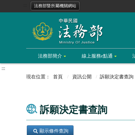
:::
法務部暨所屬機關網站
法務部簡介
線上服務e點通
:::
首頁
資訊公開
訴願決定書查詢
訴願決定書查詢
顯示條件查詢