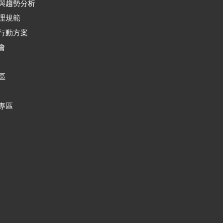
與趨勢分析
理規範
行動方案
會
區
專區