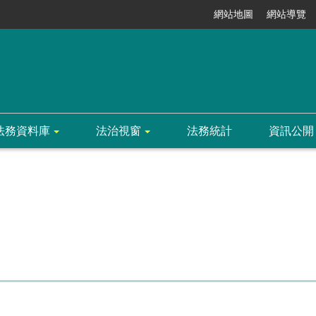
網站地圖
網站導覽
法務資料庫
法治視窗
法務統計
資訊公開