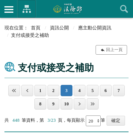
首頁
資訊公開
應主動公開資訊
支付或接受之補助
回上一頁
支付或接受之補助
1
2
3
4
5
6
7
8
9
10
共
448
筆資料，第
3/23
頁，每頁顯示
筆