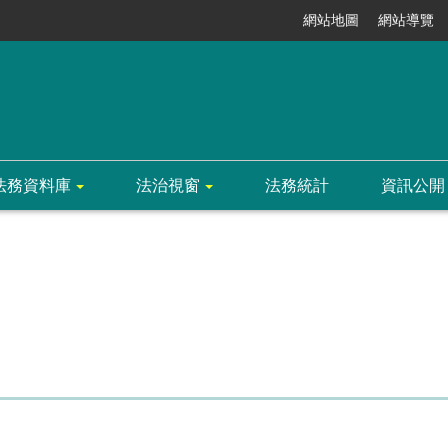
網站地圖
網站導覽
法務資料庫
法治視窗
法務統計
資訊公開