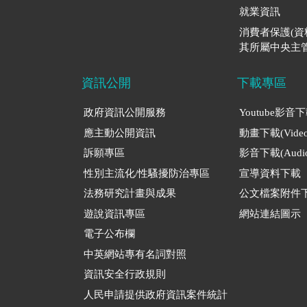
就業資訊
消費者保護(
其所屬中央主管
資訊公開
下載專區
政府資訊公開服務
Youtube影音
應主動公開資訊
動畫下載(Video
訴願專區
影音下載(Audio
性別主流化/性騷擾防治專區
宣導資料下載
法務研究計畫與成果
公文檔案附件
遊說資訊專區
網站連結圖示
電子公布欄
中英網站專有名詞對照
資訊安全行政規則
人民申請提供政府資訊案件統計