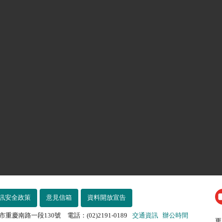
訊安全政策
意見信箱
資料開放宣告
市重慶南路一段130號 電話：(02)2191-0189
交通資訊
辦公時間
更