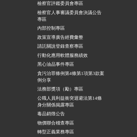
檢察官評鑑委員會專區
檢察官人事審議委員會決議公告
專區
內部控制專區
政策宣導廣告經費彙整
請託關說登錄查察專區
行動化應用軟體服務績效
黑心油品事件專區
貪污治罪條例第4條第1項第3款案
例分享
法務部獎項（勵）專區
公職人員利益衝突迴避法第14條
身分關係揭露專區
毒品銷燬公告
物價聯合稽查專區
轉型正義業務專區