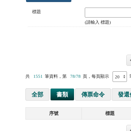
標題
(請輸入 標題)
共
1551
筆資料，第
78/78
頁，每頁顯示
全部
書類
傳票命令
發還
序號
標題