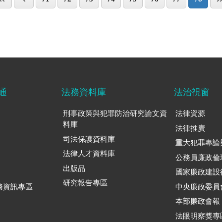
通
法務資料庫
法治視窗
刑事政策與犯罪防治研究論文資
法律資源
料庫
法律推廣
司法保護資料庫
重大犯罪專論
法律人才資料庫
公務員廉政倫
出版品
國家廉政建設
研究報告專區
務資訊專區
中央廉政委員
本部廉政會報
法眼明察獎專