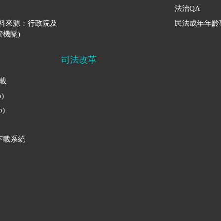
法治QA
資料來源：行政院及
民法成年年齡
機關)
司法改革
下載
)
)
下載系統