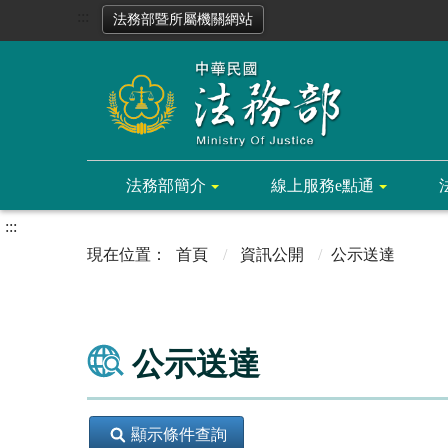
:::
法務部暨所屬機關網站
法務部簡介
線上服務e點通
:::
首頁
資訊公開
公示送達
公示送達
顯示條件查詢