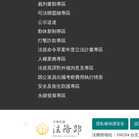
裁判書類專區
司法聯盟鏈專區
公示送達
勤休新制專區
打擊詐欺專區
法規命令草案年度立法計畫專區
人權業務專區
法規英譯對外徵詢意見專區
因公派員出國考察費用執行情形
安全及衛生防護專區
永續發展專區
:::
隱私權保護宣告
資
法務部地址：100204 台北