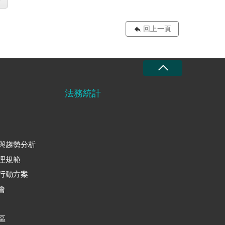
回上一頁
法務統計
與趨勢分析
理規範
行動方案
會
區