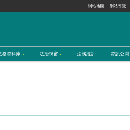
網站地圖
網站導覽
法務資料庫
法治視窗
法務統計
資訊公開