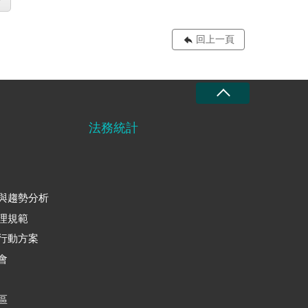
回上一頁
法務統計
與趨勢分析
理規範
行動方案
會
區