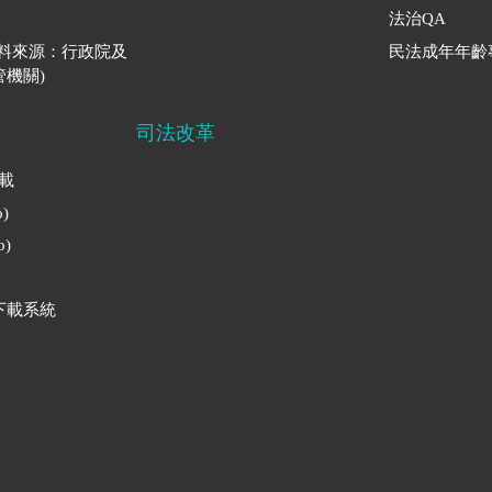
法治QA
資料來源：行政院及
民法成年年齡
機關)
司法改革
下載
)
)
下載系統