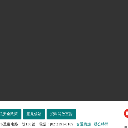
訊安全政策
意見信箱
資料開放宣告
市重慶南路一段130號 電話：(02)2191-0189
交通資訊
辦公時間
更