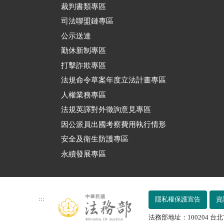
裁判書類專區
司法聯盟鏈專區
公示送達
勤休新制專區
打擊詐欺專區
法規命令草案年度立法計畫專區
人權業務專區
法規英譯對外徵詢意見專區
因公派員出國考察費用執行情形
安全及衛生防護專區
永續發展專區
:::
隱私權保護宣告
資
法務部地址：100204 台北