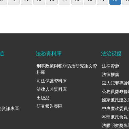
通
法務資料庫
法治視窗
刑事政策與犯罪防治研究論文資
法律資源
料庫
法律推廣
司法保護資料庫
重大犯罪專論
法律人才資料庫
公務員廉政倫
出版品
國家廉政建設
研究報告專區
務資訊專區
中央廉政委員
本部廉政會報
法眼明察獎專