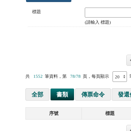
標題
(請輸入 標題)
共
1552
筆資料，第
78/78
頁，每頁顯示
全部
書類
傳票命令
發還
序號
標題