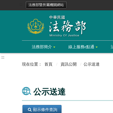
:::
法務部暨所屬機關網站
法務部簡介
線上服務e點通
:::
首頁
資訊公開
公示送達
公示送達
顯示條件查詢