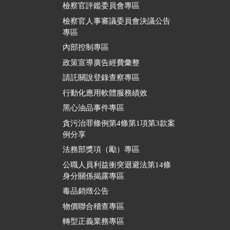
檢察官評鑑委員會專區
檢察官人事審議委員會決議公告
專區
內部控制專區
政策宣導廣告經費彙整
請託關說登錄查察專區
行動化應用軟體服務績效
黑心油品事件專區
貪污治罪條例第4條第1項第3款案
例分享
法務部獎項（勵）專區
公職人員利益衝突迴避法第14條
身分關係揭露專區
毒品銷燬公告
物價聯合稽查專區
轉型正義業務專區