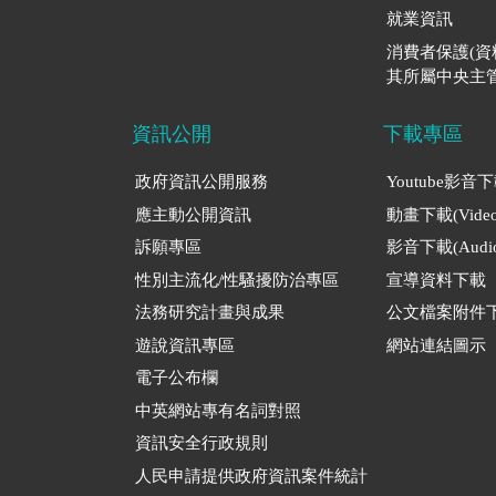
就業資訊
消費者保護(
其所屬中央主管
資訊公開
下載專區
政府資訊公開服務
Youtube影音
應主動公開資訊
動畫下載(Video
訴願專區
影音下載(Audio
性別主流化/性騷擾防治專區
宣導資料下載
法務研究計畫與成果
公文檔案附件
遊說資訊專區
網站連結圖示
電子公布欄
中英網站專有名詞對照
資訊安全行政規則
人民申請提供政府資訊案件統計