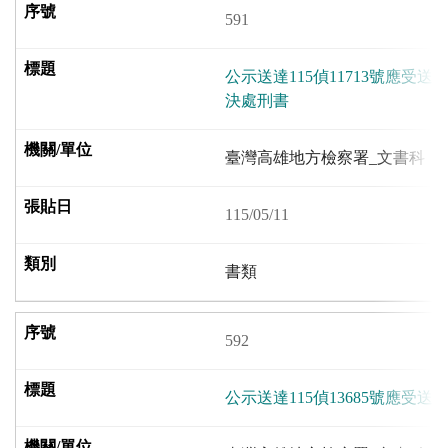
591
公示送達115偵11713號應受
決處刑書
臺灣高雄地方檢察署_文書科
115/05/11
書類
592
公示送達115偵13685號應受