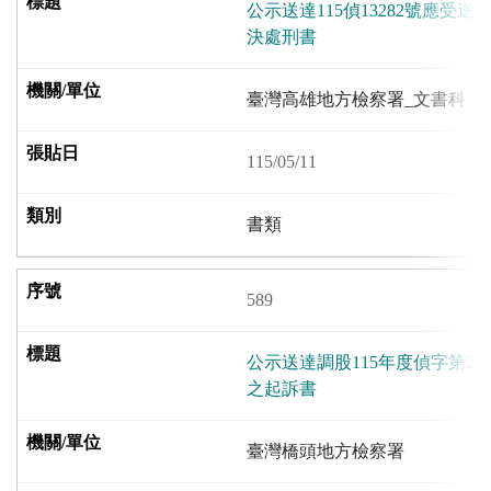
公示送達115偵13282號應受
決處刑書
臺灣高雄地方檢察署_文書科
115/05/11
書類
589
公示送達調股115年度偵字第2
之起訴書
臺灣橋頭地方檢察署