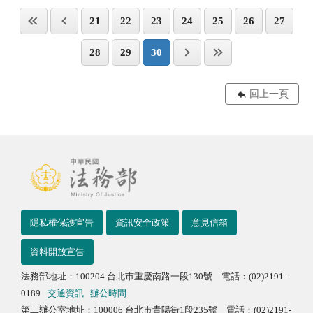
21
22
23
24
25
26
27
28
29
30
回上一頁
隱私權保護宣告
資訊安全政策
意見信箱
資料開放宣告
法務部地址：100204 台北市重慶南路一段130號 電話：(02)2191-
0189
交通資訊
辦公時間
第二辦公室地址：100006 台北市貴陽街1段235號 電話：(02)2191-