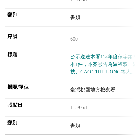
書類
600
公示送達本署114年度偵字第28
本1件，本案被告為温福双、温
枝、CAO THI HUONG等人
臺灣桃園地方檢察署
115/05/11
書類