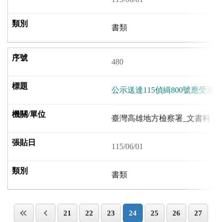
書類
480
公示送達115偵緝800號應受
臺灣高雄地方檢察署_文書科
115/06/01
書類
21
22
23
24
25
26
27