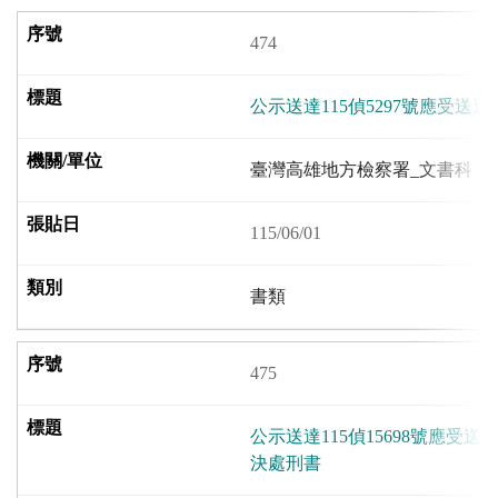
474
公示送達115偵5297號應受
臺灣高雄地方檢察署_文書科
115/06/01
書類
475
公示送達115偵15698號應受
決處刑書