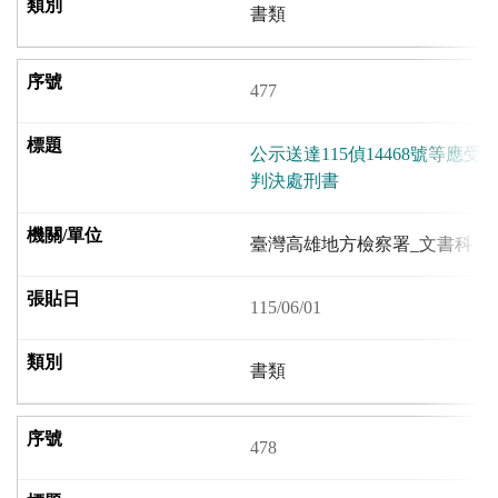
書類
477
公示送達115偵14468號等應
判決處刑書
臺灣高雄地方檢察署_文書科
115/06/01
書類
478