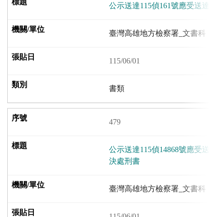
公示送達115偵161號應受送
臺灣高雄地方檢察署_文書科
115/06/01
書類
479
公示送達115偵14868號應受
決處刑書
臺灣高雄地方檢察署_文書科
115/06/01