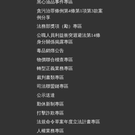
黑心油品事件專區
貪污治罪條例第4條第1項第3款案
例分享
法務部獎項（勵）專區
公職人員利益衝突迴避法第14條
身分關係揭露專區
毒品銷燬公告
物價聯合稽查專區
轉型正義業務專區
裁判書類專區
司法聯盟鏈專區
公示送達
勤休新制專區
打擊詐欺專區
法規命令草案年度立法計畫專區
人權業務專區