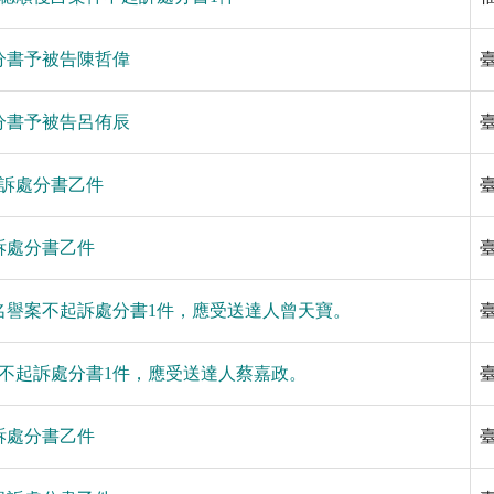
處分書予被告陳哲偉
處分書予被告呂侑辰
起訴處分書乙件
起訴處分書乙件
妨害名譽案不起訴處分書1件，應受送達人曾天寶。
告案不起訴處分書1件，應受送達人蔡嘉政。
起訴處分書乙件