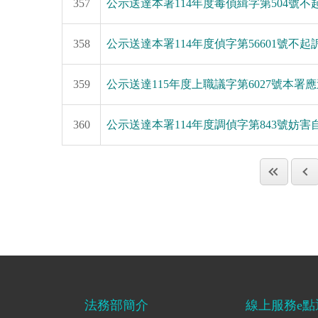
357
公示送達本署114年度毒偵緝字第504號
358
公示送達本署114年度偵字第56601號不
359
公示送達115年度上職議字第6027號本署
360
公示送達本署114年度調偵字第843號妨
法務部簡介
線上服務e點