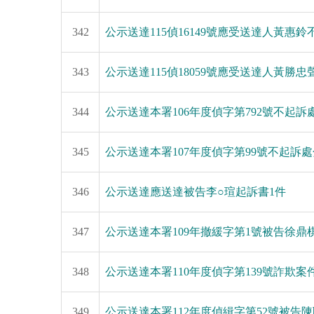
342
公示送達115偵16149號應受送達人黃惠
343
公示送達115偵18059號應受送達人黃勝
344
公示送達本署106年度偵字第792號不起
345
公示送達本署107年度偵字第99號不起訴
346
公示送達應送達被告李○瑄起訴書1件
347
公示送達本署109年撤緩字第1號被告徐
348
公示送達本署110年度偵字第139號詐欺
349
公示送達本署112年度偵緝字第52號被告