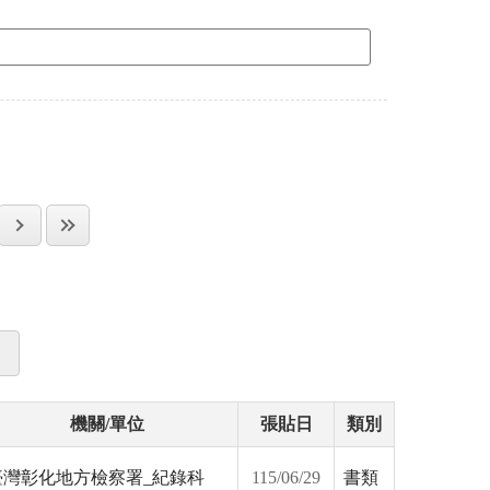
機關/單位
張貼日
類別
臺灣彰化地方檢察署_紀錄科
115/06/29
書類