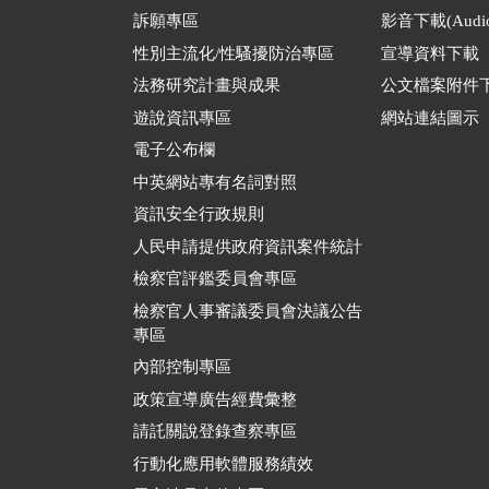
訴願專區
影音下載(Audio
性別主流化/性騷擾防治專區
宣導資料下載
法務研究計畫與成果
公文檔案附件
遊說資訊專區
網站連結圖示
電子公布欄
中英網站專有名詞對照
資訊安全行政規則
人民申請提供政府資訊案件統計
檢察官評鑑委員會專區
檢察官人事審議委員會決議公告
專區
內部控制專區
政策宣導廣告經費彙整
請託關說登錄查察專區
行動化應用軟體服務績效