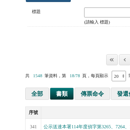
標題
(請輸入 標題)
共
1548
筆資料，第
18/78
頁，每頁顯示
全部
書類
傳票命令
發還
序號
341
公示送達本署114年度偵字第3265、7264