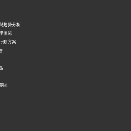
與趨勢分析
理規範
行動方案
會
區
專區