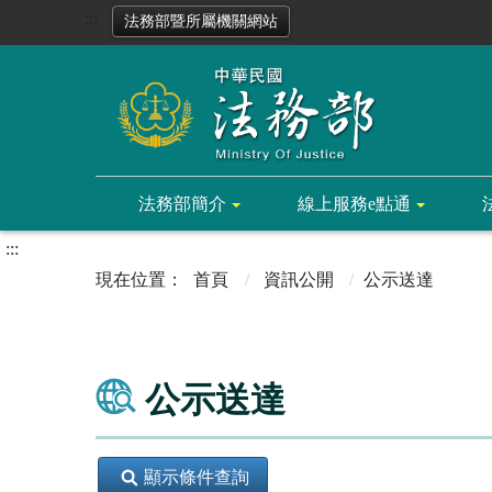
:::
法務部暨所屬機關網站
法務部簡介
線上服務e點通
:::
首頁
資訊公開
公示送達
公示送達
顯示條件查詢