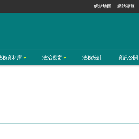
網站地圖
網站導覽
法務資料庫
法治視窗
法務統計
資訊公開