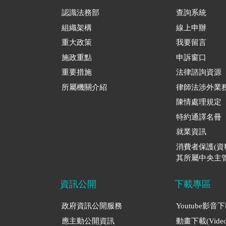
認識法務部
查詢系統
組織架構
線上申辦
重大政策
我要留言
施政重點
申訴窗口
重要措施
法律諮詢資源
所屬機關介紹
律師法涉外業
陳情處理規定
特約通譯名冊
就業資訊
消費者保護(
其所屬中央主管
資訊公開
下載專區
政府資訊公開服務
Youtube影音
應主動公開資訊
動畫下載(Video