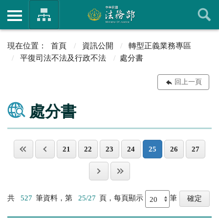
首頁
資訊公開
轉型正義業務專區
平復司法不法及行政不法
處分書
回上一頁
處分書
21
22
23
24
25
26
27
共
527
筆資料，第
25/27
頁，每頁顯示
筆