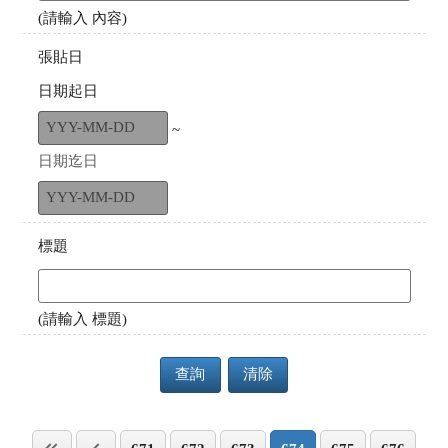
(請輸入 內容)
張貼日
日期起日
~
日期迄日
標題
(請輸入 標題)
查詢
清除