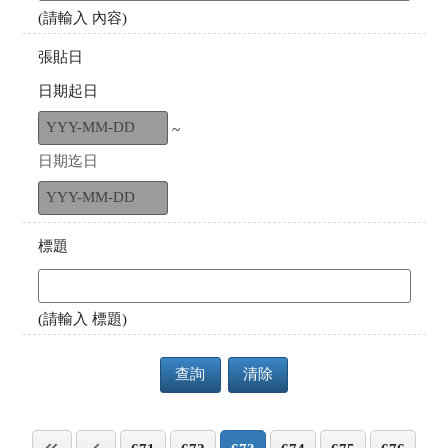
(請輸入 內容)
張貼日
日期起日
~
日期迄日
標題
(請輸入 標題)
查詢
清除