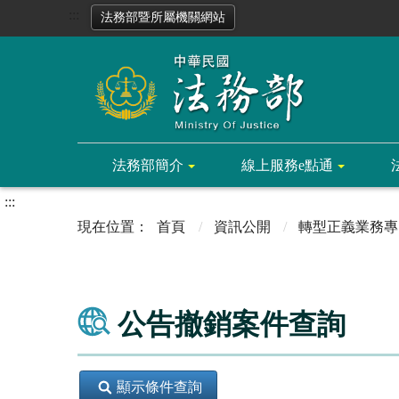
:::
法務部暨所屬機關網站
法務部簡介
線上服務e點通
:::
首頁
資訊公開
轉型正義業務專
公告撤銷案件查詢
顯示條件查詢