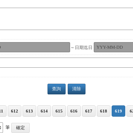
~
日期迄日
查詢
清除
11
612
613
614
615
616
617
618
619
6
筆