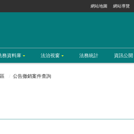
網站地圖
網站導覽
法務資料庫
法治視窗
法務統計
資訊公開
區
公告撤銷案件查詢