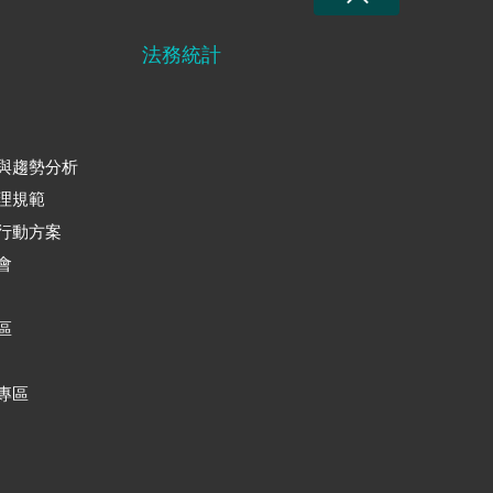
法務統計
與趨勢分析
理規範
行動方案
會
區
專區