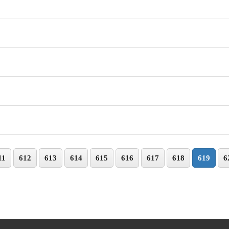
11
612
613
614
615
616
617
618
619
6