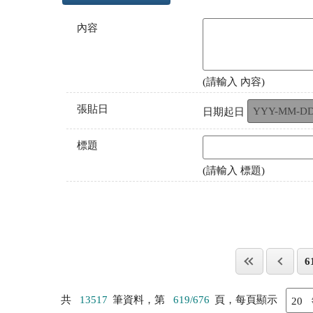
內容
(請輸入 內容)
張貼日
日期起日
標題
(請輸入 標題)
6
共
13517
筆資料，第
619/676
頁，每頁顯示