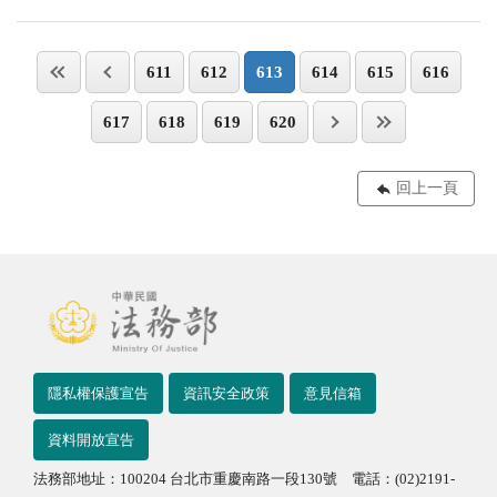
611
612
613
614
615
616
617
618
619
620
回上一頁
隱私權保護宣告
資訊安全政策
意見信箱
資料開放宣告
法務部地址：100204 台北市重慶南路一段130號 電話：(02)2191-