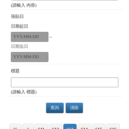
(請輸入 內容)
張貼日
日期起日
~
日期迄日
標題
(請輸入 標題)
查詢
清除