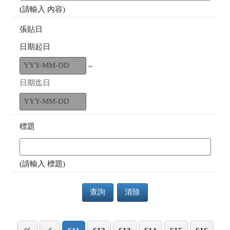
(請輸入 內容)
張貼日
日期起日
~
日期迄日
標題
(請輸入 標題)
查詢
清除