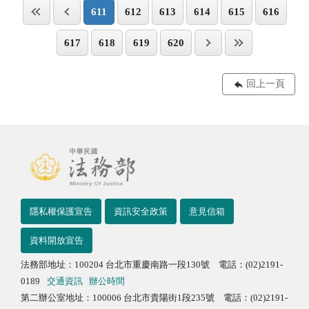
611
612
613
614
615
616
617
618
619
620
回上一頁
隱私權保護宣告
資訊安全政策
意見信箱
資料開放宣告
法務部地址：100204 台北市重慶南路一段130號 電話：(02)2191-
0189
交通資訊
辦公時間
第二辦公室地址：100006 台北市貴陽街1段235號 電話：(02)2191-