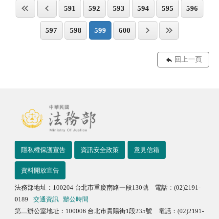
591
592
593
594
595
596
597
598
599
600
回上一頁
隱私權保護宣告
資訊安全政策
意見信箱
資料開放宣告
法務部地址：100204 台北市重慶南路一段130號 電話：(02)2191-
0189
交通資訊
辦公時間
第二辦公室地址：100006 台北市貴陽街1段235號 電話：(02)2191-