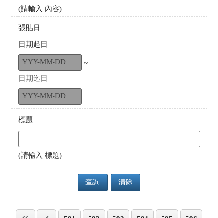
(請輸入 內容)
張貼日
日期起日
~
日期迄日
標題
(請輸入 標題)
查詢
清除