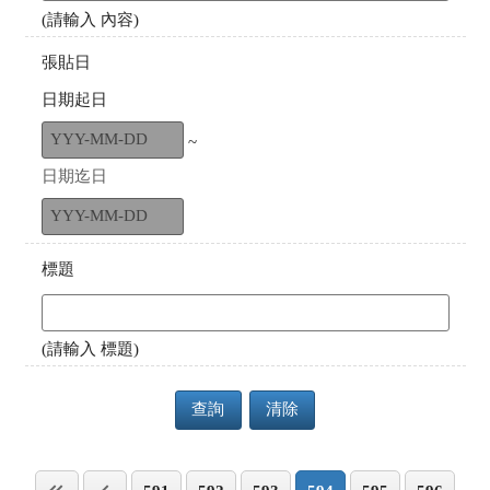
(請輸入 內容)
張貼日
日期起日
~
日期迄日
標題
(請輸入 標題)
查詢
清除