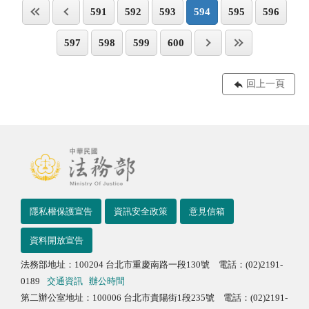
591
592
593
594
595
596
597
598
599
600
回上一頁
隱私權保護宣告
資訊安全政策
意見信箱
資料開放宣告
法務部地址：100204 台北市重慶南路一段130號 電話：(02)2191-
0189
交通資訊
辦公時間
第二辦公室地址：100006 台北市貴陽街1段235號 電話：(02)2191-