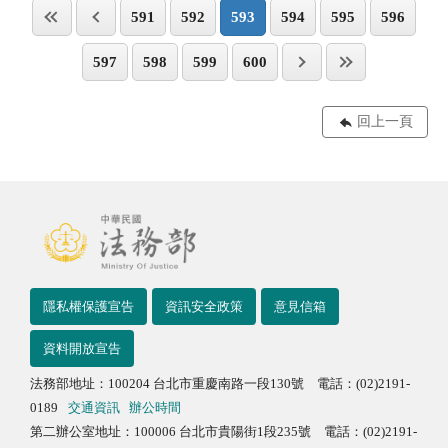
591
592
593
594
595
596
597
598
599
600
回上一頁
隱私權保護宣告
資訊安全政策
意見信箱
資料開放宣告
法務部地址：100204 台北市重慶南路一段130號 電話：(02)2191-
0189
交通資訊
辦公時間
第二辦公室地址：100006 台北市貴陽街1段235號 電話：(02)2191-