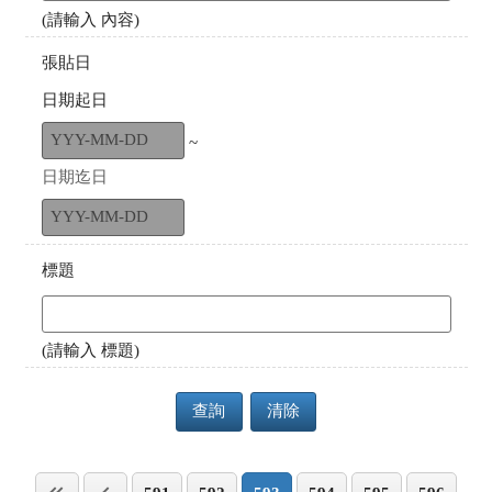
(請輸入 內容)
張貼日
日期起日
~
日期迄日
標題
(請輸入 標題)
查詢
清除