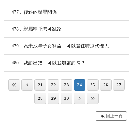
477
複雜的親屬關係
478
親屬稱呼怎可亂改
479
為未成年子女利益，可以選任特別代理人
480
裁罰出錯，可以追加處罰嗎？
21
22
23
24
25
26
27
28
29
30
回上一頁