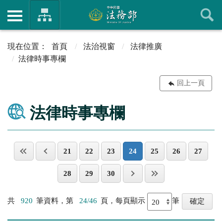
首頁
法治視窗
法律推廣
法律時事專欄
回上一頁
法律時事專欄
21
22
23
24
25
26
27
28
29
30
共
920
筆資料，第
24/46
頁，每頁顯示
筆