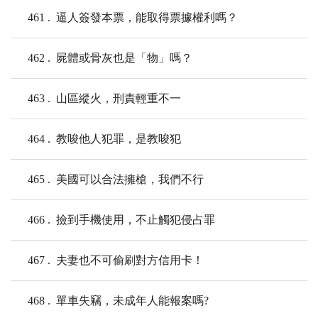
461
逼人簽發本票，能取得票據權利嗎？
462
屍體或骨灰也是「物」嗎？
463
山區縱火，刑責輕重不一
464
教唆他人犯罪，是教唆犯
465
美國可以合法擁槍，我們不行
466
撿到手機使用，不止觸犯侵占罪
467
夫妻也不可偷刷對方信用卡！
468
單車失竊，未成年人能報案嗎?