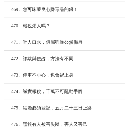
469
怎可昧著良心賺毒品的錢！
470
報稅煩人嗎？
471
吐人口水，係屬強暴公然侮辱
472
詐欺與侵占，方法有不同
473
停車不小心，也會禍上身
474
誠實報稅，千萬不可亂動手腳
475
結婚必須登記，五月二十三日上路
476
謊報有人被害失蹤，害人又害己