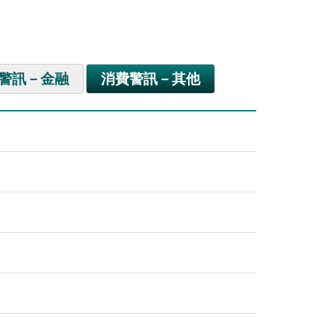
警訊－金融
消費警訊－其他