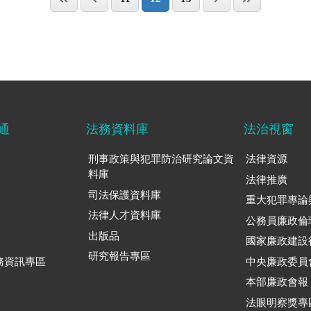
通
法務資料庫
法治視窗
刑事政策與犯罪防治研究論文資
法律資源
料庫
法律推廣
司法保護資料庫
重大犯罪專論
法律人才資料庫
公務員廉政倫
出版品
國家廉政建設
研究報告專區
務資訊專區
中央廉政委員
本部廉政會報
法眼明察獎專