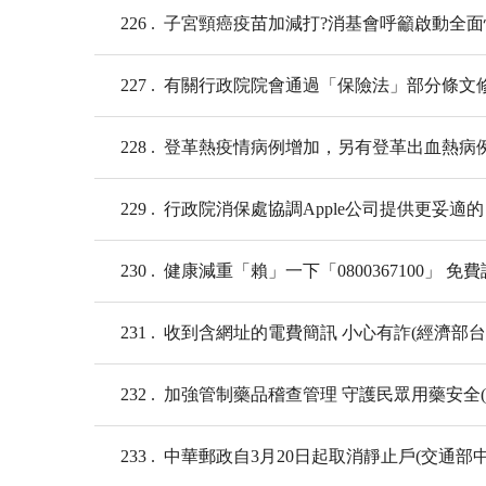
226
子宮頸癌疫苗加減打?消基會呼籲啟動全面
227
有關行政院院會通過「保險法」部分條文修
228
登革熱疫情病例增加，另有登革出血熱病例
229
行政院消保處協調Apple公司提供更妥適的「
230
健康減重「賴」一下「0800367100」 
231
收到含網址的電費簡訊 小心有詐(經濟部台
232
加強管制藥品稽查管理 守護民眾用藥安全
233
中華郵政自3月20日起取消靜止戶(交通部