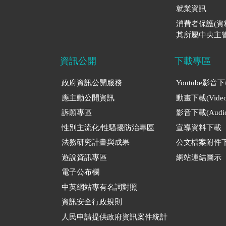
就業資訊
消費者保護(
其所屬中央主管
資訊公開
下載專區
政府資訊公開服務
Youtube影音
應主動公開資訊
動畫下載(Video
訴願專區
影音下載(Audio
性別主流化/性騷擾防治專區
宣導資料下載
法務研究計畫與成果
公文檔案附件
遊說資訊專區
網站連結圖示
電子公布欄
中英網站專有名詞對照
資訊安全行政規則
人民申請提供政府資訊案件統計