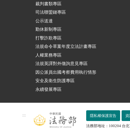
裁判書類專區
司法聯盟鏈專區
公示送達
勤休新制專區
打擊詐欺專區
法規命令草案年度立法計畫專區
人權業務專區
法規英譯對外徵詢意見專區
因公派員出國考察費用執行情形
安全及衛生防護專區
永續發展專區
:::
隱私權保護宣告
資
法務部地址：100204 台北