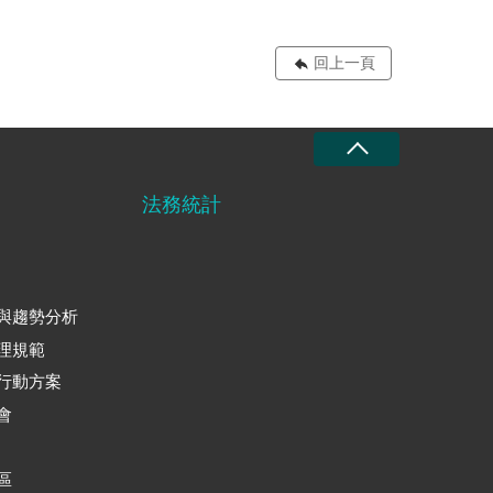
回上一頁
法務統計
與趨勢分析
理規範
行動方案
會
區