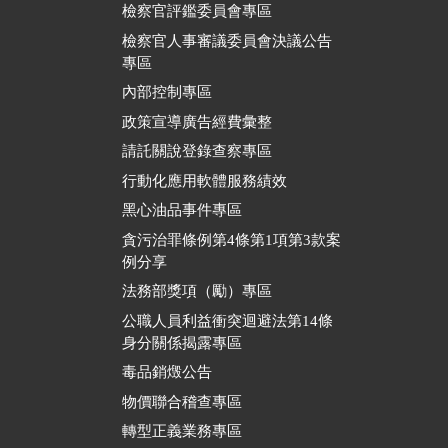
檢察官評鑑委員會專區
檢察官人事審議委員會決議公告
專區
內部控制專區
政策宣導廣告經費彙整
請託關說登錄查察專區
行動化應用軟體服務績效
黑心油品事件專區
貪污治罪條例第4條第1項第3款案
例分享
法務部獎項（勵）專區
公職人員利益衝突迴避法第14條
身分關係揭露專區
毒品銷燬公告
物價聯合稽查專區
轉型正義業務專區