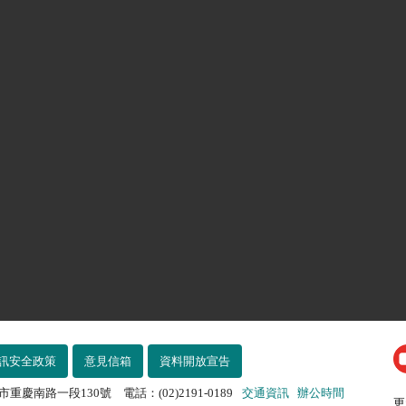
訊安全政策
意見信箱
資料開放宣告
市重慶南路一段130號 電話：(02)2191-0189
交通資訊
辦公時間
更