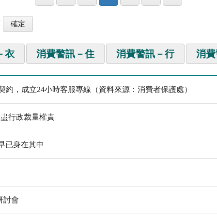
筆
－衣
消費警訊－住
消費警訊－行
消費
務契約，成立24小時客服專線（資料來源：消費者保護處）
應盡行政裁量權責
早已身在其中
研討會