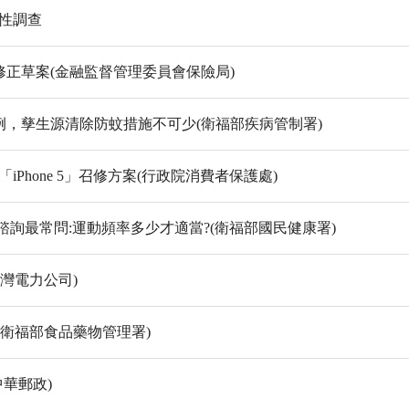
性調查
正草案(金融監督管理委員會保險局)
，孳生源清除防蚊措施不可少(衛福部疾病管制署)
iPhone 5」召修方案(行政院消費者保護處)
免費諮詢最常問:運動頻率多少才適當?(衛福部國民健康署)
灣電力公司)
(衛福部食品藥物管理署)
中華郵政)