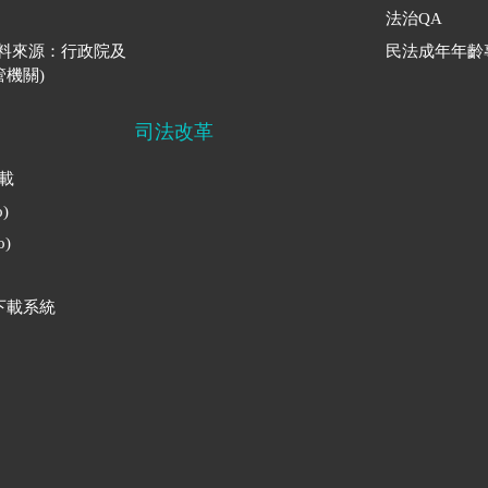
法治QA
資料來源：行政院及
民法成年年齡
機關)
司法改革
下載
)
)
下載系統