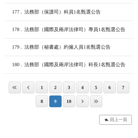
177
法務部（保護司）科員1名甄選公告
178
法務部（國際及兩岸法律司）專員1名甄選公告
179
法務部（秘書處）約僱人員1名甄選公告
180
法務部（國際及兩岸法律司）科長1名甄選公告
1
2
3
4
5
6
7
8
9
10
回上一頁